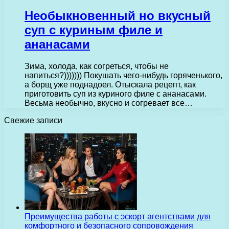
Необыкновенный но вкусный
суп с куриным филе и
ананасами
Зима, холода, как согреться, чтобы не
напиться?))))))) Покушать чего-нибудь горяченького,
а борщ уже поднадоел. Отыскала рецепт, как
приготовить суп из куриного филе с ананасами.
Весьма необычно, вкусно и согревает все…
Свежие записи
Преимущества работы с эскорт агентствами для
комфортного и безопасного сопровождения