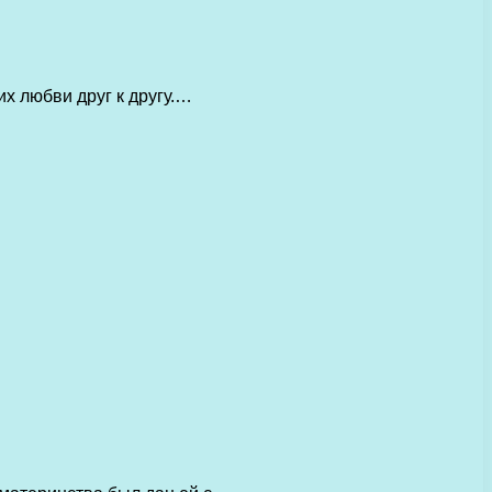
х любви друг к другу.…