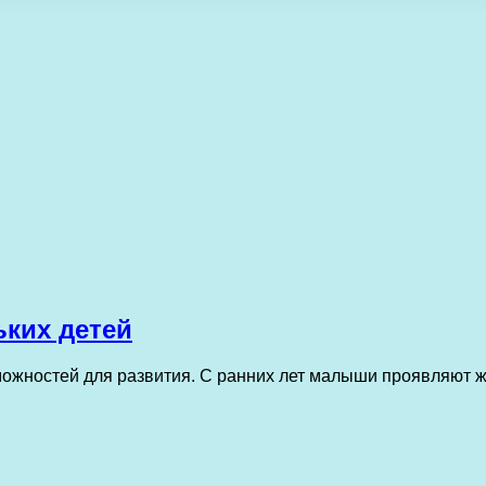
ких детей
зможностей для развития. С ранних лет малыши проявляют