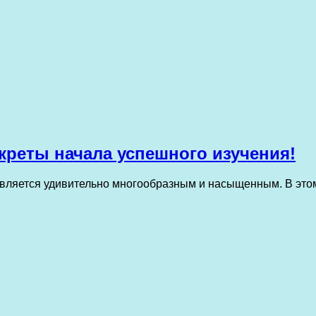
креты начала успешного изучения!
 является удивительно многообразным и насыщенным. В эт