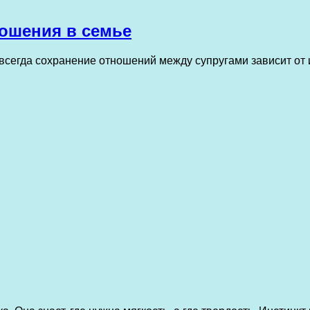
ношения в семье
всегда сохранение отношений между супругами зависит от и