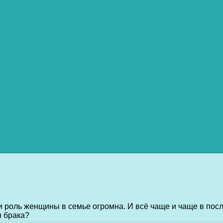
и роль женщины в семье огромна. И всё чаще и чаще в по
 брака?