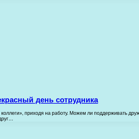
екрасный день сотрудника
 коллеги», приходя на работу. Можем ли поддерживать дру
одруг…