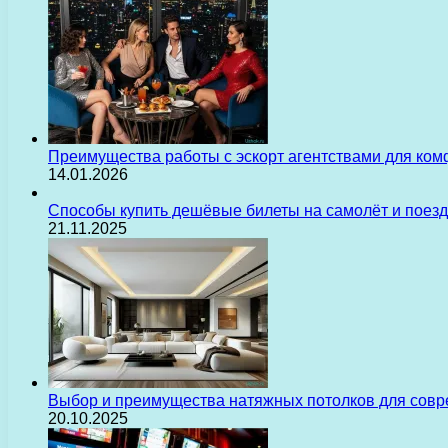
Преимущества работы с эскорт агентствами для ком
14.01.2026
Способы купить дешёвые билеты на самолёт и поез
21.11.2025
Выбор и преимущества натяжных потолков для сов
20.10.2025