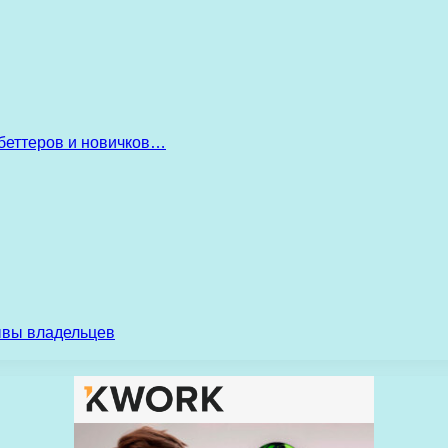
беттеров и новичков…
ывы владельцев