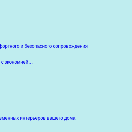
фортного и безопасного сопровождения
д с экономией…
ременных интерьеров вашего дома