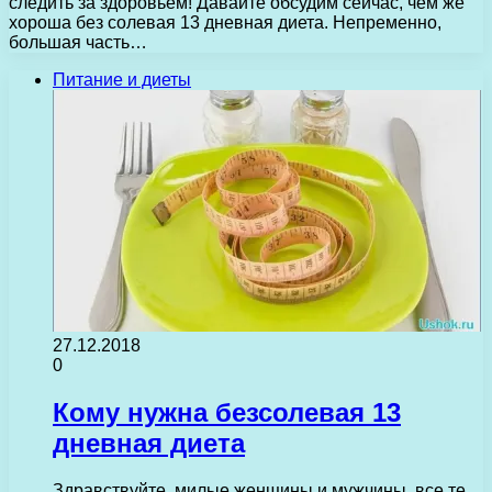
следить за здоровьем! Давайте обсудим сейчас, чем же
хороша без солевая 13 дневная диета. Непременно,
большая часть…
Питание и диеты
27.12.2018
0
Кому нужна безсолевая 13
дневная диета
Здравствуйте, милые женщины и мужчины, все те,