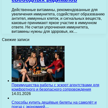
Действенные витамины, рекомендованные для
увеличения иммунитета, содействуют образованию
антител, иммунных клеток, и сигнальных веществ,
каковые принимают яркое участие в иммунном
ответе. Не считая упрочнения иммунитета,
витамины нужны для здоровья, их…
Свежие записи
Преимущества работы с эскорт агентствами для
комфортного и безопасного сопровождения
14.01.2026
Способы купить дешёвые билеты на самолёт и
поезд с экономией…