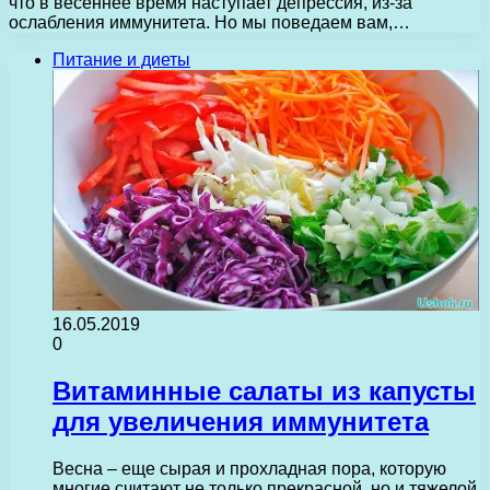
что в весеннее время наступает депрессия, из-за
ослабления иммунитета. Но мы поведаем вам,…
Питание и диеты
16.05.2019
0
Витаминные салаты из капусты
для увеличения иммунитета
Весна – еще сырая и прохладная пора, которую
многие считают не только прекрасной, но и тяжелой.