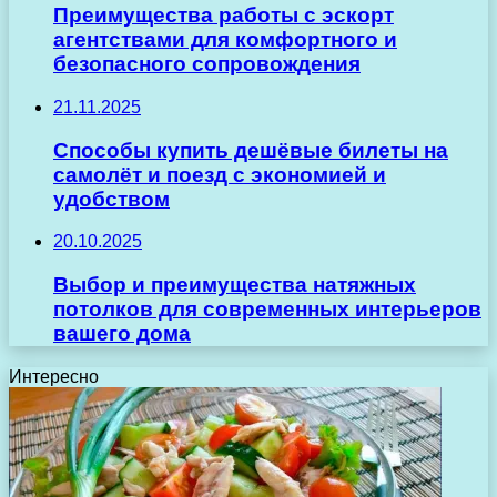
Преимущества работы с эскорт
агентствами для комфортного и
безопасного сопровождения
21.11.2025
Способы купить дешёвые билеты на
самолёт и поезд с экономией и
удобством
20.10.2025
Выбор и преимущества натяжных
потолков для современных интерьеров
вашего дома
Интересно