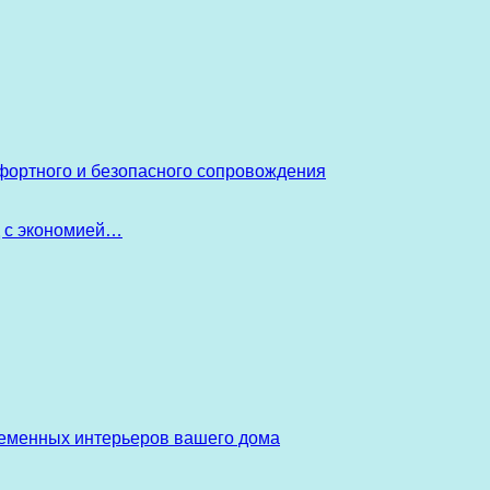
фортного и безопасного сопровождения
д с экономией…
ременных интерьеров вашего дома