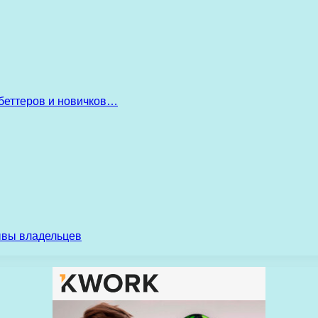
беттеров и новичков…
ывы владельцев