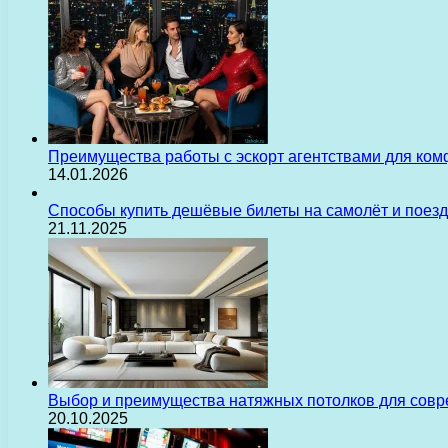
Преимущества работы с эскорт агентствами для ком
14.01.2026
Способы купить дешёвые билеты на самолёт и поез
21.11.2025
Выбор и преимущества натяжных потолков для сов
20.10.2025