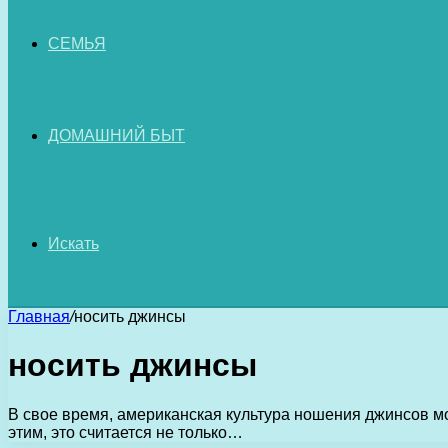
СЕМЬЯ
ДОМАШНИЙ БЫТ
Искать
Главная
/
носить джинсы
носить джинсы
В свое время, американская культура ношения джинсов мо
этим, это считается не только…