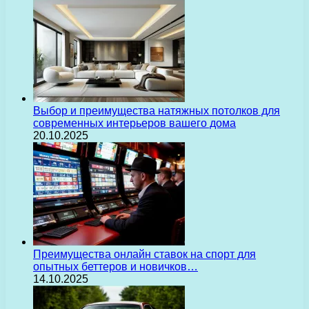
Выбор и преимущества натяжных потолков для
современных интерьеров вашего дома
20.10.2025
Преимущества онлайн ставок на спорт для
опытных беттеров и новичков…
14.10.2025