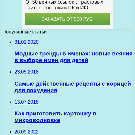
Популярные статьи
31.01.2020
Модные тренды в именах: новые веяния
в выборе имен для детей
23.05.2018
Самые действенные рецепты с корицей
для похудения
13.07.2018
Как приготовить картошку в
микроволновке
26.09.2022