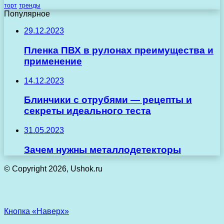
торт
тренды
Популярное
29.12.2023
Пленка ПВХ в рулонах преимущества и
применение
14.12.2023
Блинчики с отрубями — рецепты и
секреты идеального теста
31.05.2023
Зачем нужны металлодетекторы
© Copyright 2026, Ushok.ru
Кнопка «Наверх»