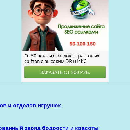
ов и отделов игрушек
рованный заряд бодрости и красоты