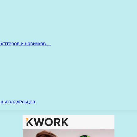
беттеров и новичков…
ывы владельцев