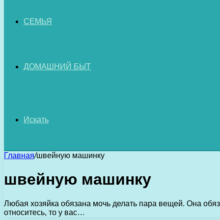
СЕМЬЯ
ДОМАШНИЙ БЫТ
Искать
Главная
/
швейную машинку
швейную машинку
Любая хозяйка обязана мочь делать пара вещей. Она обязан
относитесь, то у вас…