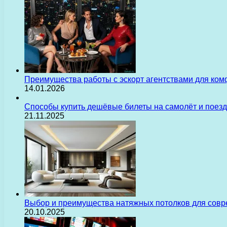
Преимущества работы с эскорт агентствами для ком
14.01.2026
Способы купить дешёвые билеты на самолёт и поез
21.11.2025
Выбор и преимущества натяжных потолков для сов
20.10.2025