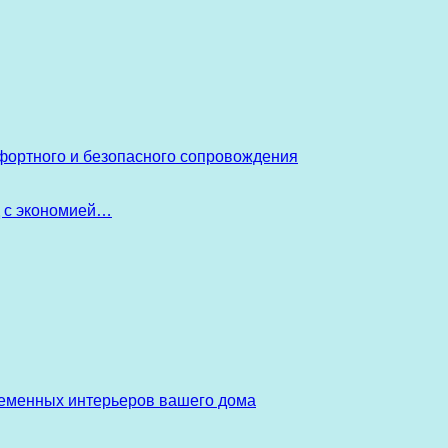
фортного и безопасного сопровождения
д с экономией…
ременных интерьеров вашего дома