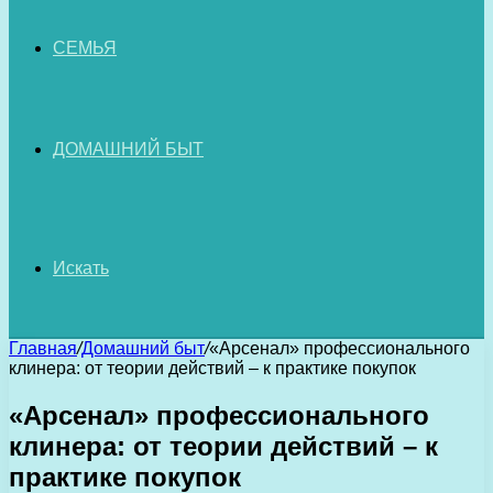
СЕМЬЯ
ДОМАШНИЙ БЫТ
Искать
Главная
/
Домашний быт
/
«Арсенал» профессионального
клинера: от теории действий – к практике покупок
«Арсенал» профессионального
клинера: от теории действий – к
практике покупок