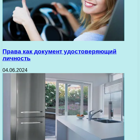
Права как документ удостоверяющий
личность
04.06.2024