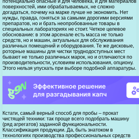
потенциально опасные и для человека, и для материалов
поверхностей, ими обрабатываемых, не сложно
догадаться, почему на марке лучше не экономить. Нет
нужды, правда, гоняться за самыми дорогими версиями
препаратов, но и брать неопробованные товары в
специальных лабораториях не стоит. Четкое целевое
обоснование: в этом арсенале есть масса не только
средств, но и машин, актуальных для обслуживания
различных помещений и оборудования. Те же дисковые,
роторные машины для чистки труднодоступных мест
бывают не только различных марок, но и отличаются по
производительности, условиям использования, опциону.
Этого нельзя упускать при выборе подобной аппаратуры.
Кстати, самый верный способ для пробы – прокат
чистящей техники: так проще всего подобрать машину
(ряд агрегатов) заданной функциональности.
Классификация продукции. Да, быть знатоком в
технологиях производства профессиональных средств