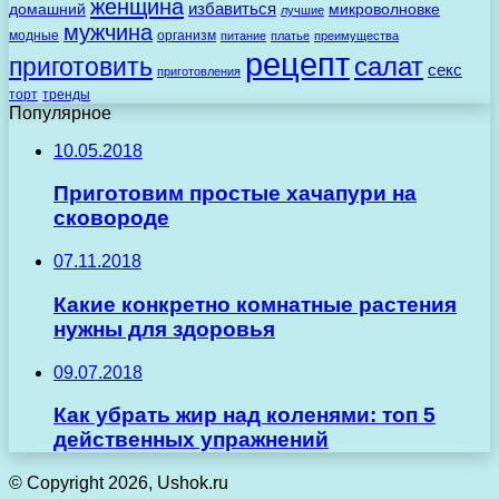
женщина
избавиться
домашний
микроволновке
лучшие
мужчина
модные
организм
питание
платье
преимущества
рецепт
салат
приготовить
секс
приготовления
торт
тренды
Популярное
10.05.2018
Приготовим простые хачапури на
сковороде
07.11.2018
Какие конкретно комнатные растения
нужны для здоровья
09.07.2018
Как убрать жир над коленями: топ 5
действенных упражнений
© Copyright 2026, Ushok.ru