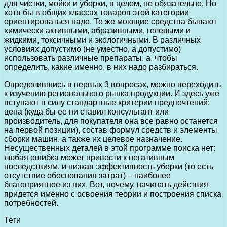
для чистки, мойки и уборки, в целом, не обязательно. Но
хотя бы в общих классах товаров этой категории
ориентироваться надо. Те же моющие средства бывают
химически активными, абразивными, гелевыми и
жидкими, токсичными и экологичными. В различных
условиях допустимо (не уместно, а допустимо)
использовать различные препараты, а, чтобы
определить, какие именно, в них надо разбираться.
Определившись в первых 3 вопросах, можно переходить
к изучению регионального рынка продукции. И здесь уже
вступают в силу стандартные критерии предпочтений:
цена (куда бы ее ни ставил консультант или
производитель, для покупателя она все равно останется
на первой позиции), состав формул средств и элементы
сборки машин, а также их целевое назначение.
Несущественных деталей в этой программе поиска нет:
любая ошибка может привести к негативным
последствиям, и низкая эффективность уборки (то есть
отсутствие обоснования затрат) – наиболее
благоприятное из них. Вот, почему, начинать действия
придется именно с освоения теории и построения списка
потребностей.
Теги