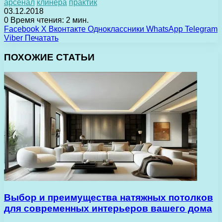
арсенал
клинера
практик
03.12.2018
0
Время чтения: 2 мин.
Facebook
X
Вконтакте
Одноклассники
WhatsApp
Telegram
Viber
Печатать
ПОХОЖИЕ СТАТЬИ
Выбор и преимущества натяжных потолков
для современных интерьеров вашего дома