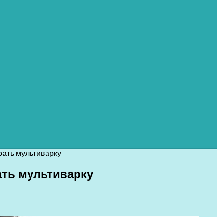
рать мультиварку
ть мультиварку