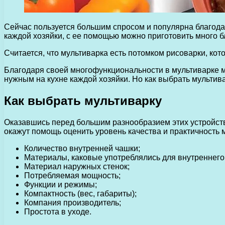
Сейчас пользуется большим спросом и популярна благода
каждой хозяйки, с ее помощью можно приготовить много б
Считается, что мультиварка есть потомком рисоварки, кот
Благодаря своей многофункциональности в мультиварке мож
нужным на кухне каждой хозяйки. Но как выбрать мультив
Как выбрать мультиварку
Оказавшись перед большим разнообразием этих устройств, 
окажут помощь оценить уровень качества и практичность 
Количество внутренней чашки;
Материалы, каковые употреблялись для внутреннего
Материал наружных стенок;
Потребляемая мощность;
Функции и режимы;
Компактность (вес, габариты);
Компания производитель;
Простота в уходе.