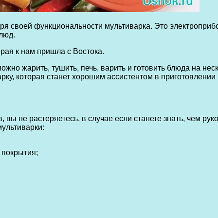
ря своей функциональности мультиварка. Это электроприбо
люд.
орая к нам пришла с Востока.
но жарить, тушить, печь, варить и готовить блюда на неск
арку, которая станет хорошим ассистентом в приготовлении
вы не растеряетесь, в случае если станете знать, чем рук
мультиварки:
 покрытия;