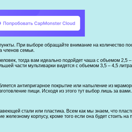
нкты. При выборе обращайте внимание на количество посу
а членов семьи.
 человек, тогда вам идеально подойдет чаша с объемом 2,5 
льшей части мультиварки видятся с объемом 3,5 – 4,5 литра
ляется антипригарное покрытие или напыление из мраморной
готовление пищи. Исходя из этого тут выбор лишь за вами.
авеющей стали или пластика. Всем как мы знаем, что пласт
ие железному корпусу, кроме того если она будет стоить на