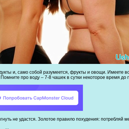
кты и, само собой разумеется, фрукты и овощи. Имеете во
Помните про воду – 7-8 чашек в сутки некоторое время до
гнуть не удастся. Золотое правило похудения: потребляй м