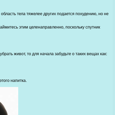
область тела тяжелее других подается похудению, но не
займитесь этим целенаправленно, поскольку спутник
брать живот, то для начала забудьте о таких вещах как:
того напитка.