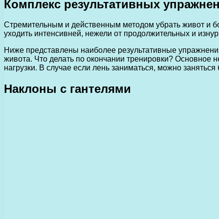
Комплекс результативных упражне
Стремительным и действенным методом убрать живот и бок
уходить интенсивней, нежели от продолжительных и изнури
Ниже представлены наиболее результативные упражнения, 
живота. Что делать по окончании тренировки? Основное н
нагрузки. В случае если лень заниматься, можно заняться
Наклоны с гантелями