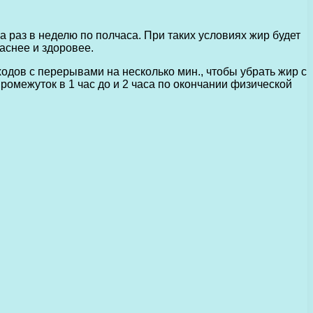
 раз в неделю по полчаса. При таких условиях жир будет
аснее и здоровее.
дов с перерывами на несколько мин., чтобы убрать жир с
омежуток в 1 час до и 2 часа по окончании физической