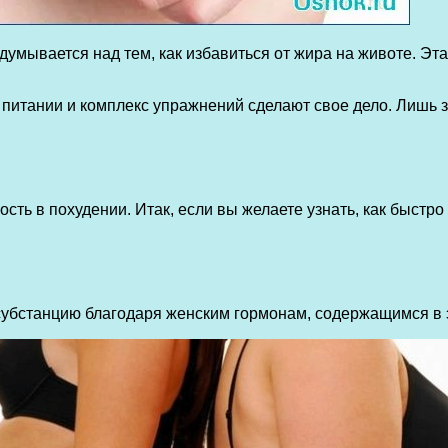
мывается над тем, как избавиться от жира на животе. Эта 
в питании и комплекс упражнений сделают свое дело. Лишь 
ь в похудении. Итак, если вы желаете узнать, как быстро у
убстанцию благодаря женским гормонам, содержащимся в э