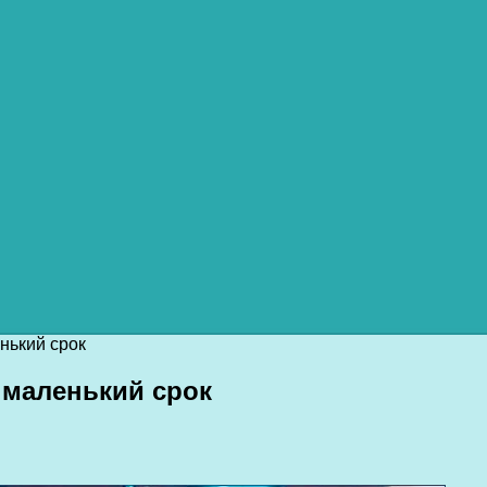
нький срок
в маленький срок