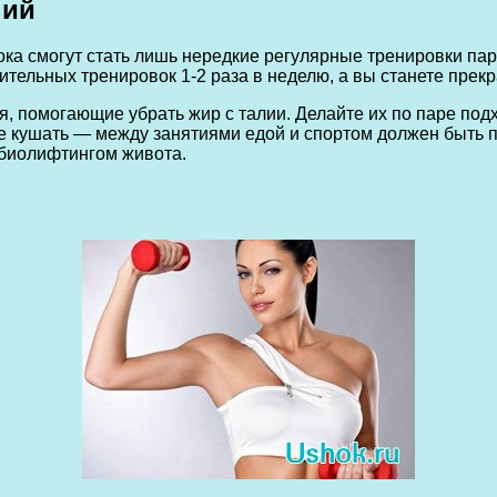
ний
а смогут стать лишь нередкие регулярные тренировки пара
тельных тренировок 1-2 раза в неделю, а вы станете прекр
помогающие убрать жир с талии. Делайте их по паре подхо
е кушать — между занятиями едой и спортом должен быть пр
 биолифтингом живота.