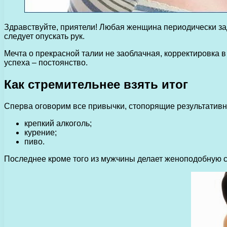
Здравствуйте, приятели! Любая женщина периодически заду
следует опускать рук.
Мечта о прекрасной талии не заоблачная, корректировка 
успеха – постоянство.
Как стремительнее взять итог
Сперва оговорим все привычки, стопорящие результативност
крепкий алкоголь;
курение;
пиво.
Последнее кроме того из мужчины делает женоподобную с