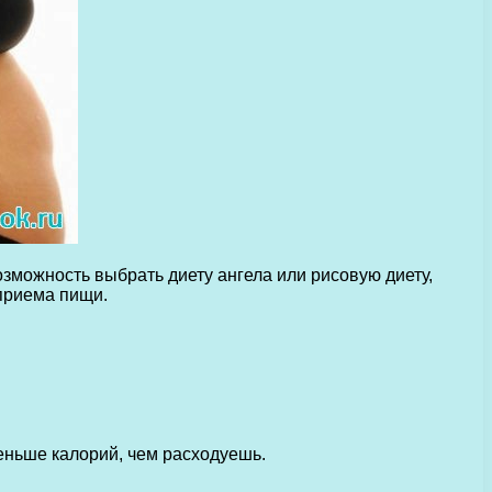
зможность выбрать диету ангела или рисовую диету,
 приема пищи.
еньше калорий, чем расходуешь.