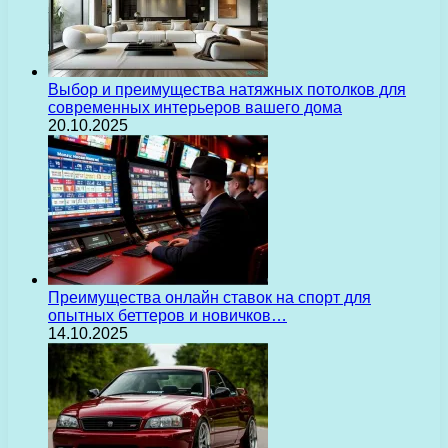
Выбор и преимущества натяжных потолков для
современных интерьеров вашего дома
20.10.2025
Преимущества онлайн ставок на спорт для
опытных беттеров и новичков…
14.10.2025