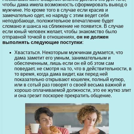
чтобы дама имела возможность сформировать вывод о
мужчине. Но кроме того в случае если красив и
замечательно одет, но наряду с этим ведет себя
неподобающе, положительное впечатление будет
сломано и шанса на сближение не появится. В случае
если юный человек желает, чтобы знакомство было
отправной точкой в отношениях,
он не должен
выполнять следующие поступки
:
Хвастаться. Некоторым мужчинам думается, что
дама заметит его умным, занимательным и
обеспеченным, лишь если он ей об этом сам
поведает, не смотря на то, что в действительности, в
то время, когда дама видит, как перед ней
показательно открывают кошелек, полный купюр,
или в сотый раз говорят о своей весьма важной и
хорошо оплачиваемой должности, это ее жутко злит
и она грезит поскорее прекратить общение.