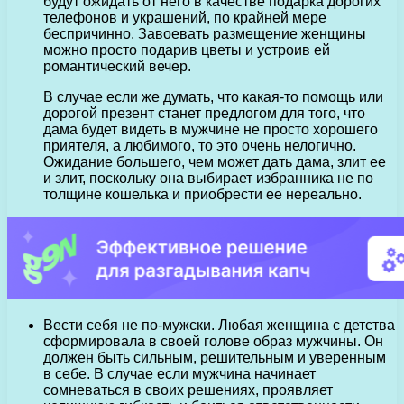
будут ожидать от него в качестве подарка дорогих
телефонов и украшений, по крайней мере
беспричинно. Завоевать размещение женщины
можно просто подарив цветы и устроив ей
романтический вечер.
В случае если же думать, что какая-то помощь или
дорогой презент станет предлогом для того, что
дама будет видеть в мужчине не просто хорошего
приятеля, а любимого, то это очень нелогично.
Ожидание большего, чем может дать дама, злит ее
и злит, поскольку она выбирает избранника не по
толщине кошелька и приобрести ее нереально.
Вести себя не по-мужски. Любая женщина с детства
сформировала в своей голове образ мужчины. Он
должен быть сильным, решительным и уверенным
в себе. В случае если мужчина начинает
сомневаться в своих решениях, проявляет