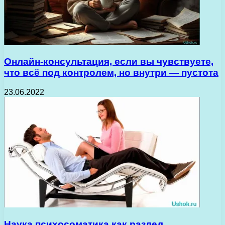
Онлайн-консультация, если вы чувствуете,
что всё под контролем, но внутри — пустота
23.06.2022
Наука психосоматика как раздел