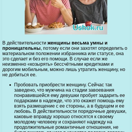
В действительности
женщины весьма умны и
проницательны
, потому если они захотят определить о
материальном положении избранника или статусе, она
это сделает и без его помощи. В случае если же
неизменно «козырять» бессчётными кредитками и
дорогим мобильным, можно лишь утратить женщину, но
не добиться ее.
Пробовать приобрести женщину. Сейчас так
заведено, что мужчина на стадии завоевания
понравившейся ему девушки пробует задарить ее
подарками в надежде, что это окажет помощь ему
взять размещение с ее стороны, а в будущем и ее
любовь. В действительности порядочные девушки,
каковые вправду хорошо относятся к своему
молодому человеку и сохраняют надежду на
продолжительные романтичные отношения, не