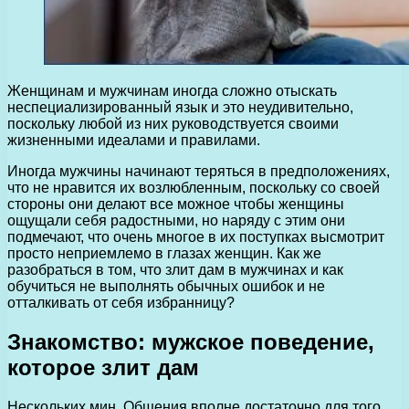
Женщинам и мужчинам иногда сложно отыскать
неспециализированный язык и это неудивительно,
поскольку любой из них руководствуется своими
жизненными идеалами и правилами.
Иногда мужчины начинают теряться в предположениях,
что не нравится их возлюбленным, поскольку со своей
стороны они делают все можное чтобы женщины
ощущали себя радостными, но наряду с этим они
подмечают, что очень многое в их поступках высмотрит
просто неприемлемо в глазах женщин. Как же
разобраться в том, что злит дам в мужчинах и как
обучиться не выполнять обычных ошибок и не
отталкивать от себя избранницу?
Знакомство: мужское поведение,
которое злит дам
Нескольких мин. Общения вполне достаточно для того,