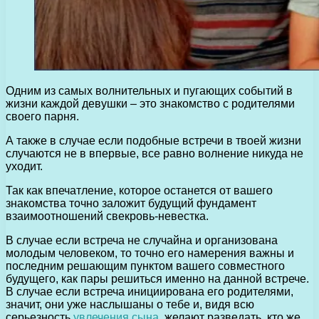
Одним из самых волнительных и пугающих событий в
жизни каждой девушки – это знакомство с родителями
своего парня.
А также в случае если подобные встречи в твоей жизни
случаются не в впервые, все равно волнение никуда не
уходит.
Так как впечатление, которое останется от вашего
знакомства точно заложит будущий фундамент
взаимоотношений свекровь-невестка.
В случае если встреча не случайна и организована
молодым человеком, то точно его намерения важны и
последним решающим пунктом вашего совместного
будущего, как пары решиться именно на данной встрече.
В случае если встреча инициирована его родителями,
значит, они уже наслышаны о тебе и, видя всю
серьезность
увлечения сына
, желают разведать, кто же