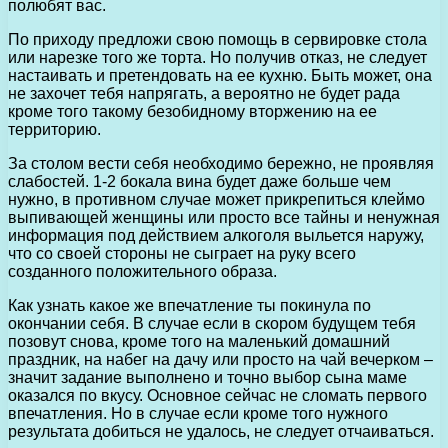
полюбят вас.
По приходу предложи свою помощь в сервировке стола
или нарезке того же торта. Но получив отказ, не следует
настаивать и претендовать на ее кухню. Быть может, она
не захочет тебя напрягать, а вероятно не будет рада
кроме того такому безобидному вторжению на ее
территорию.
За столом вести себя необходимо бережно, не проявляя
слабостей. 1-2 бокала вина будет даже больше чем
нужно, в противном случае может прикрепиться клеймо
выпивающей женщины или просто все тайны и ненужная
информация под действием алкоголя выльется наружу,
что со своей стороны не сыграет на руку всего
созданного положительного образа.
Как узнать какое же впечатление ты покинула по
окончании себя. В случае если в скором будущем тебя
позовут снова, кроме того на маленький домашний
праздник, на набег на дачу или просто на чай вечерком –
значит задание выполнено и точно выбор сына маме
оказался по вкусу. Основное сейчас не сломать первого
впечатления. Но в случае если кроме того нужного
результата добиться не удалось, не следует отчаиваться.