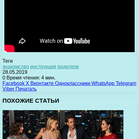
Теги
знакомство
инструкция
родители
28.05.2019
0
Время чтения: 4 мин.
Facebook
X
Вконтакте
Одноклассники
WhatsApp
Telegram
Viber
Печатать
ПОХОЖИЕ СТАТЬИ