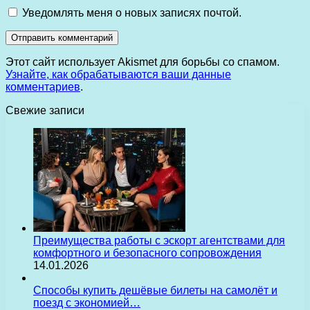
Уведомлять меня о новых записях почтой.
Этот сайт использует Akismet для борьбы со спамом.
Узнайте, как обрабатываются ваши данные
комментариев
.
Свежие записи
Преимущества работы с эскорт агентствами для
комфортного и безопасного сопровождения
14.01.2026
Способы купить дешёвые билеты на самолёт и
поезд с экономией…