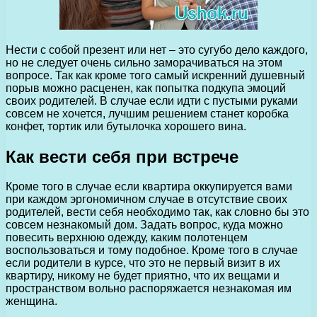
Нести с собой презент или нет – это сугубо дело каждого,
но не следует очень сильно заморачиваться на этом
вопросе. Так как кроме того самый искренний душевный
порыв можно расценен, как попытка подкупа эмоций
своих родителей. В случае если идти с пустыми руками
совсем не хочется, лучшим решением станет коробка
конфет, тортик или бутылочка хорошего вина.
Как вести себя при встрече
Кроме того в случае если квартира оккупируется вами
при каждом эргономичном случае в отсутствие своих
родителей, вести себя необходимо так, как словно бы это
совсем незнакомый дом. Задать вопрос, куда можно
повесить верхнюю одежду, каким полотенцем
воспользоваться и тому подобное. Кроме того в случае
если родители в курсе, что это не первый визит в их
квартиру, никому не будет приятно, что их вещами и
пространством вольно распоряжается незнакомая им
женщина.