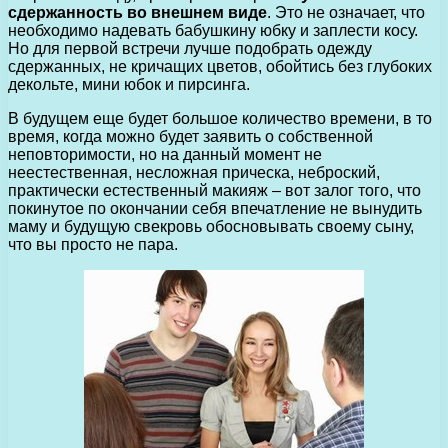
сдержанность во внешнем виде
. Это не означает, что
необходимо надевать бабушкину юбку и заплести косу.
Но для первой встречи лучше подобрать одежду
сдержанных, не кричащих цветов, обойтись без глубоких
декольте, мини юбок и пирсинга.
В будущем еще будет большое количество времени, в то
время, когда можно будет заявить о собственной
неповторимости, но на данный момент не
неестественная, несложная прическа, неброский,
практически естественный макияж – вот залог того, что
покинутое по окончании себя впечатление не вынудить
маму и будущую свекровь обосновывать своему сыну,
что вы просто не пара.