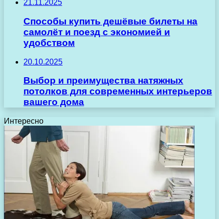
21.11.2025
Способы купить дешёвые билеты на
самолёт и поезд с экономией и
удобством
20.10.2025
Выбор и преимущества натяжных
потолков для современных интерьеров
вашего дома
Интересно