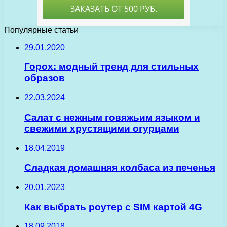
Популярные статьи
29.01.2020
Горох: модный тренд для стильных
образов
22.03.2024
Салат с нежным говяжьим языком и
свежими хрустящими огурцами
18.04.2019
Сладкая домашняя колбаса из печенья
20.01.2023
Как выбрать роутер с SIM картой 4G
18.09.2018