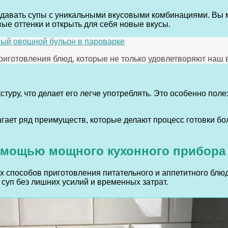
здавать супы с уникальными вкусовыми комбинациями. Вы 
ые оттенки и открыть для себя новые вкусы.
ьный овощной бульон в пароварке
иготовления блюд, которые не только удовлетворяют наш в
туру, что делает его легче употреблять. Это особенно поле
гает ряд преимуществ, которые делают процесс готовки б
помощью мощного кухонного прибора
х способов приготовления питательного и аппетитного блю
 суп без лишних усилий и временных затрат.