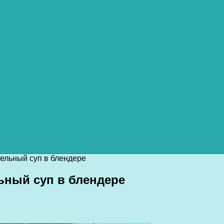
тельный суп в блендере
ьный суп в блендере