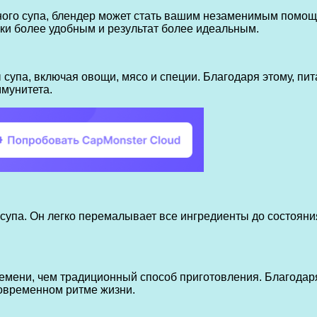
ьного супа, блендер может стать вашим незаменимым помощ
ки более удобным и результат более идеальным.
супа, включая овощи, мясо и специи. Благодаря этому, пи
ммунитета.
супа. Он легко перемалывает все ингредиенты до состояния
ремени, чем традиционный способ приготовления. Благодар
современном ритме жизни.