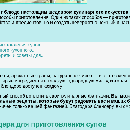
ает блюдо настоящим шедевром кулинарного искусства.
особы приготовления. Один из таких способов — приготов
йства ингредиентов, но и создать невероятно нежный и на
иготовления супов
ого кухонного..
реты и советы для..
вощи, ароматные травы, натуральное мясо — все это смеш
рые ингредиенты в гладкую, однородную массу, которая прос
 блендере доступен каждому.
асный способ воплотить свои кулинарные фантазии.
Вы мож
льные рецепты, которые будут радовать вас и ваших б
ичен только вашей фантазией. Благодаря блендеру, вы смо
ера для приготовления супов