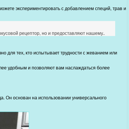
можете экспериментировать с добавлением специй, трав и
кусовой рецептор, но и предоставляют нашему..
зно для тех, кто испытывает трудности с жеванием или
олее удобным и позволяют вам наслаждаться более
да. Он основан на использовании универсального