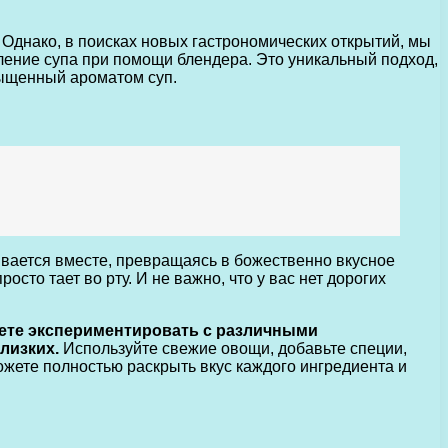
Однако, в поисках новых гастрономических открытий, мы
ление супа при помощи блендера. Это уникальный подход,
сыщенный ароматом суп.
ивается вместе, превращаясь в божественно вкусное
то тает во рту. И не важно, что у вас нет дорогих
ете экспериментировать с различными
лизких.
Используйте свежие овощи, добавьте специи,
жете полностью раскрыть вкус каждого ингредиента и