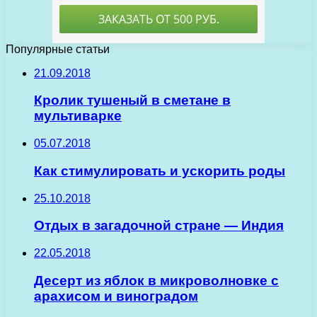
Популярные статьи
21.09.2018
Кролик тушеный в сметане в
мультиварке
05.07.2018
Как стимулировать и ускорить роды
25.10.2018
Отдых в загадочной стране — Индия
22.05.2018
Десерт из яблок в микроволновке с
арахисом и виноградом