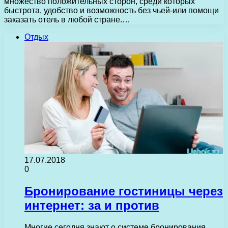
множество положительных сторон, среди которых
быстрота, удобство и возможность без чьей-или помощи
заказать отель в любой стране.…
Отдых
17.07.2018
0
Бронирование гостиницы через
интернет: за и против
Многие сегодня знают о системе бронирования