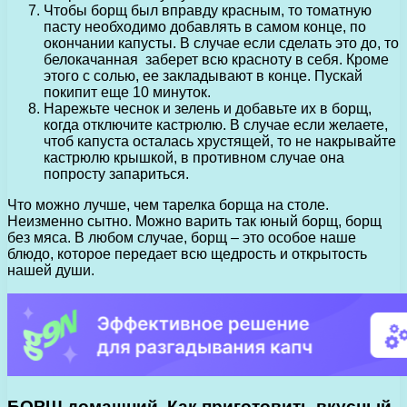
Чтобы борщ был вправду красным, то томатную
пасту необходимо добавлять в самом конце, по
окончании капусты. В случае если сделать это до, то
белокачанная заберет всю красноту в себя. Кроме
этого с солью, ее закладывают в конце. Пускай
покипит еще 10 минуток.
Нарежьте чеснок и зелень и добавьте их в борщ,
когда отключите кастрюлю. В случае если желаете,
чтоб капуста осталась хрустящей, то не накрывайте
кастрюлю крышкой, в противном случае она
попросту запариться.
Что можно лучше, чем тарелка борща на столе.
Неизменно сытно. Можно варить так юный борщ, борщ
без мяса. В любом случае, борщ – это особое наше
блюдо, которое передает всю щедрость и открытость
нашей души.
БОРЩ домашний. Как приготовить вкусный