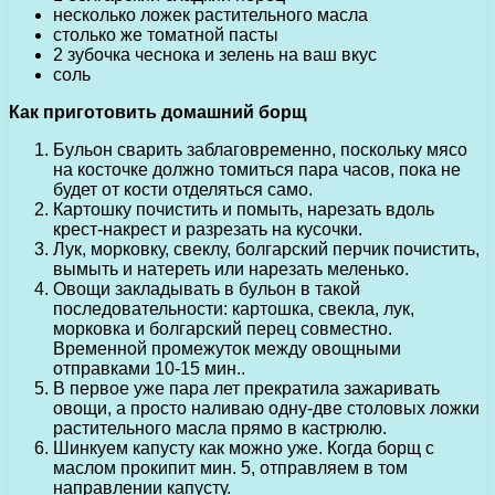
несколько ложек растительного масла
столько же томатной пасты
2 зубочка чеснока и зелень на ваш вкус
соль
Как приготовить домашний борщ
Бульон сварить заблаговременно, поскольку мясо
на косточке должно томиться пара часов, пока не
будет от кости отделяться само.
Картошку почистить и помыть, нарезать вдоль
крест-накрест и разрезать на кусочки.
Лук, морковку, свеклу, болгарский перчик почистить,
вымыть и натереть или нарезать меленько.
Овощи закладывать в бульон в такой
последовательности: картошка, свекла, лук,
морковка и болгарский перец совместно.
Временной промежуток между овощными
отправками 10-15 мин..
В первое уже пара лет прекратила зажаривать
овощи, а просто наливаю одну-две столовых ложки
растительного масла прямо в кастрюлю.
Шинкуем капусту как можно уже. Когда борщ с
маслом прокипит мин. 5, отправляем в том
направлении капусту.