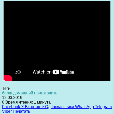
Теги
борщ
домашний
приготовить
12.03.2019
0
Время чтения: 1 минута
Facebook
X
Вконтакте
Одноклассники
WhatsApp
Telegram
Viber
Печатать