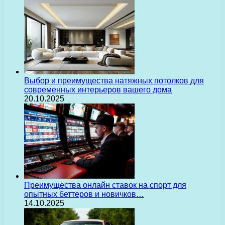
Выбор и преимущества натяжных потолков для
современных интерьеров вашего дома
20.10.2025
Преимущества онлайн ставок на спорт для
опытных беттеров и новичков…
14.10.2025