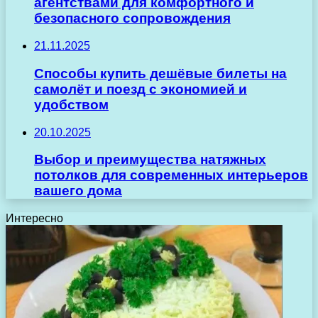
агентствами для комфортного и
безопасного сопровождения
21.11.2025
Способы купить дешёвые билеты на
самолёт и поезд с экономией и
удобством
20.10.2025
Выбор и преимущества натяжных
потолков для современных интерьеров
вашего дома
Интересно