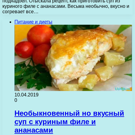
поднадоел. Отыскала рецепт, как приготовить суп из
куриного филе с ананасами. Весьма необычно, вкусно и
согревает все…
Питание и диеты
10.04.2019
0
Необыкновенный но вкусный
суп с куриным филе и
ананасами