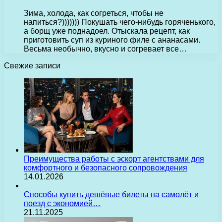
Зима, холода, как согреться, чтобы не
напиться?))))))) Покушать чего-нибудь горяченького,
а борщ уже поднадоел. Отыскала рецепт, как
приготовить суп из куриного филе с ананасами.
Весьма необычно, вкусно и согревает все…
Свежие записи
Преимущества работы с эскорт агентствами для
комфортного и безопасного сопровождения
14.01.2026
Способы купить дешёвые билеты на самолёт и
поезд с экономией…
21.11.2025