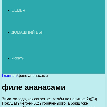
СЕМЬЯ
ДОМАШНИЙ БЫТ
Искать
Главная
/
филе ананасами
филе ананасами
Зима, холода, как согреться, чтобы не напиться?)))))))
Покушать чего-нибудь горяченького, а борщ уже