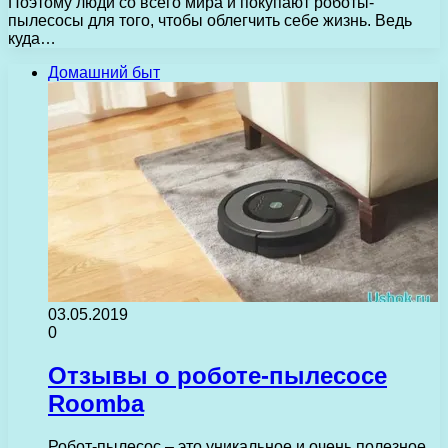
Поэтому люди со всего мира и покупают роботы-
пылесосы для того, чтобы облегчить себе жизнь. Ведь
куда…
Домашний быт
03.05.2019
0
Отзывы о роботе-пылесосе
Roomba
Робот-пылесос – это уникальное и очень полезное