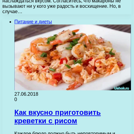
наслаждаться вкусом. Согласитесь, что макароны не
вызывают ни у кого уже радость и восхищение. Но, в
случае…
Питание и диеты
27.06.2018
0
Как вкусно приготовить
креветки с рисом
Каждое блюдо должно быть неповторимым и