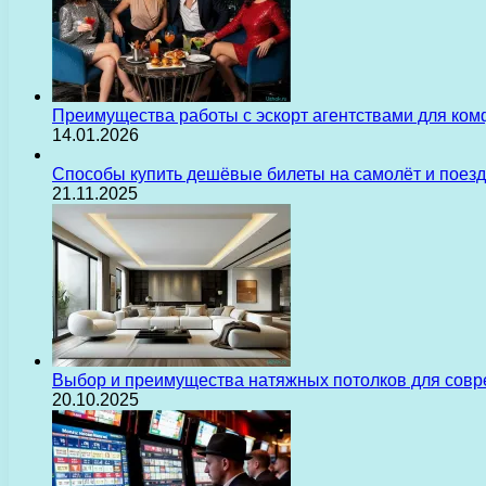
Преимущества работы с эскорт агентствами для ком
14.01.2026
Способы купить дешёвые билеты на самолёт и поез
21.11.2025
Выбор и преимущества натяжных потолков для сов
20.10.2025