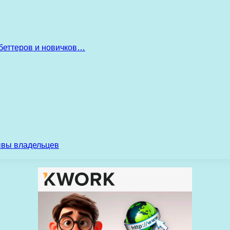
беттеров и новичков…
ывы владельцев