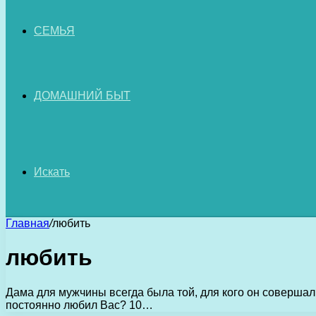
СЕМЬЯ
ДОМАШНИЙ БЫТ
Искать
Главная
/
любить
любить
Дама для мужчины всегда была той, для кого он совершал 
постоянно любил Вас? 10…