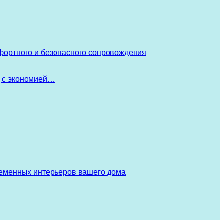
фортного и безопасного сопровождения
д с экономией…
ременных интерьеров вашего дома