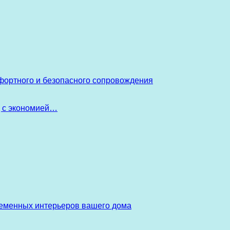
фортного и безопасного сопровождения
д с экономией…
ременных интерьеров вашего дома