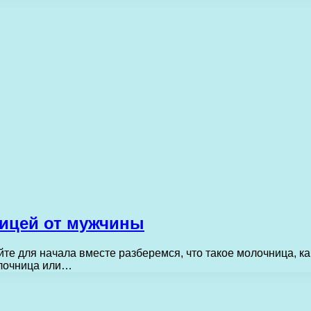
ницей от мужчины
те для начала вместе разберемся, что такое молочница, к
олочница или…