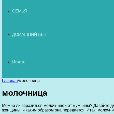
СЕМЬЯ
ДОМАШНИЙ БЫТ
Искать
Главная
/
молочница
молочница
Можно ли заразиться молочницей от мужчины? Давайте дл
женщины, и каким образом она передается. Итак, молочн