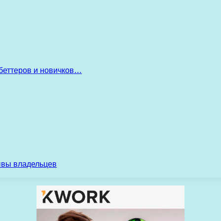
беттеров и новичков…
ывы владельцев