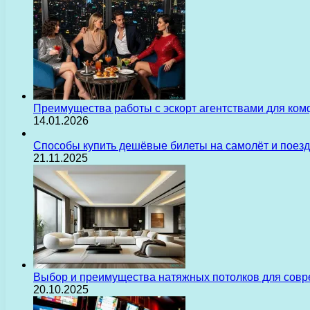
Преимущества работы с эскорт агентствами для ком
14.01.2026
Способы купить дешёвые билеты на самолёт и поез
21.11.2025
Выбор и преимущества натяжных потолков для сов
20.10.2025