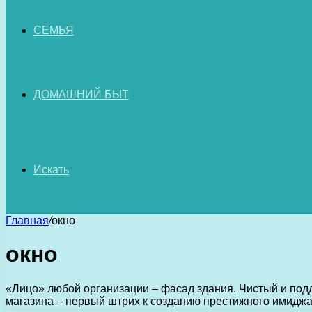
СЕМЬЯ
ДОМАШНИЙ БЫТ
Искать
Главная
/
окно
окно
«Лицо» любой организации – фасад здания. Чистый и под
магазина – первый штрих к созданию престижного имид