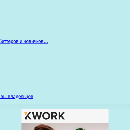
беттеров и новичков…
ывы владельцев