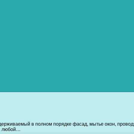
держиваемый в полном порядке фасад, мытье окон, провод
жа любой…