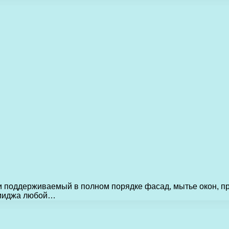
и поддерживаемый в полном порядке фасад, мытье окон, п
имиджа любой…