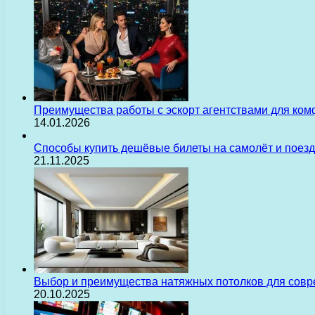
Преимущества работы с эскорт агентствами для ком
14.01.2026
Способы купить дешёвые билеты на самолёт и поез
21.11.2025
Выбор и преимущества натяжных потолков для сов
20.10.2025