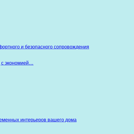
фортного и безопасного сопровождения
д с экономией…
ременных интерьеров вашего дома