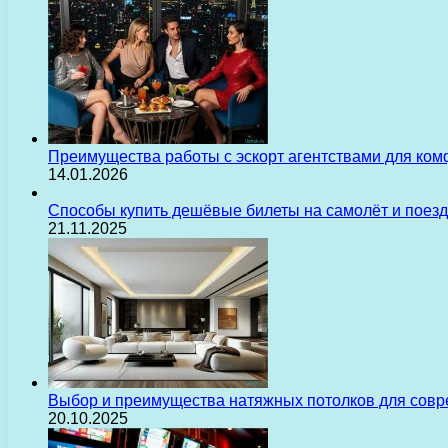
Преимущества работы с эскорт агентствами для ком
14.01.2026
Способы купить дешёвые билеты на самолёт и поез
21.11.2025
Выбор и преимущества натяжных потолков для сов
20.10.2025