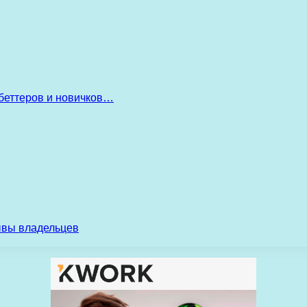
беттеров и новичков…
ывы владельцев