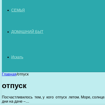
СЕМЬЯ
ДОМАШНИЙ БЫТ
Искать
Главная
/
отпуск
отпуск
Посчастливилось тем, у кого отпуск летом. Море, солнце,
дни на даче –…