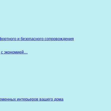
фортного и безопасного сопровождения
д с экономией…
ременных интерьеров вашего дома