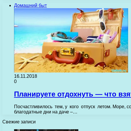
Домашний быт
16.11.2018
0
Планируете отдохнуть — что взя
Посчастливилось тем, у кого отпуск летом. Море, со
благодатные дни на даче –…
Свежие записи