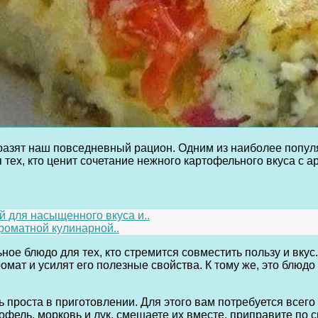
разят наш повседневный рацион. Одним из наиболее попул
я тех, кто ценит сочетание нежного картофельного вкуса с
 для насыщенного вкуса и..
роматной кулинарной..
ное блюдо для тех, кто стремится совместить пользу и вку
мат и усилят его полезные свойства. К тому же, это блюдо 
 проста в приготовлении. Для этого вам потребуется всего 
ель, морковь и лук, смешаете их вместе, приправите по св