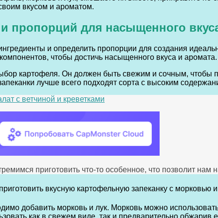
 своим вкусом и ароматом.
 и пропорций для насыщенного вкус
ингредиенты и определить пропорции для создания идеальн
компонентов, чтобы достичь насыщенного вкуса и аромата.
бор картофеля. Он должен быть свежим и сочным, чтобы пр
запеканки лучше всего подходят сорта с высоким содержани
алат с ветчиной и креветками
тремимся приготовить что-то особенное, что позволит нам 
имо добавить морковь и лук. Морковь можно использовать 
ьзовать как в свежем виде, так и предварительно обжарив е