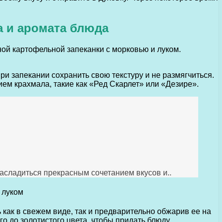
а и аромата блюда
ой картофельной запеканки с морковью и луком.
и запекании сохранить свою текстуру и не размягчиться.
ем крахмала, такие как «Ред Скарлет» или «Дезире».
насладиться прекрасным сочетанием вкусов и..
как в свежем виде, так и предварительно обжарив ее на
го до золотистого цвета, чтобы придать блюду