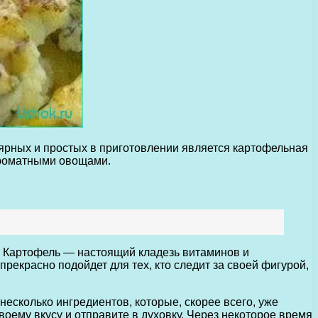
ярных и простых в приготовлении является картофельная
 ароматными овощами.
с. Картофель — настоящий кладезь витаминов и
прекрасно подойдет для тех, кто следит за своей фигурой,
несколько ингредиентов, которые, скорее всего, уже
оему вкусу и отправите в духовку. Через некоторое время