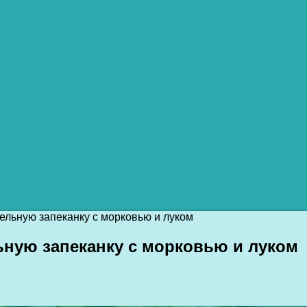
ельную запеканку с морковью и луком
ьную запеканку с морковью и луком