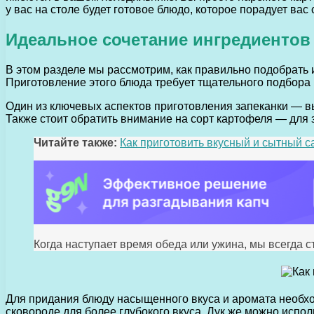
у вас на столе будет готовое блюдо, которое порадует вас
Идеальное сочетание ингредиентов
В этом разделе мы рассмотрим, как правильно подобрать 
Приготовление этого блюда требует тщательного подбора 
Один из ключевых аспектов приготовления запеканки — вы
Также стоит обратить внимание на сорт картофеля — для 
Читайте также:
Как приготовить вкусный и сытный с
Когда наступает время обеда или ужина, мы всегда с
Для придания блюду насыщенного вкуса и аромата необход
сковороде для более глубокого вкуса. Лук же можно испол