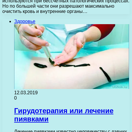
используются при бессчётных патологических процессах.
Но по большей части они разрешают максимально
очистить кровь и внутренние органы…
Здоровье
12.03.2019
0
Гирудотерапия или лечение
пиявками
Лечение пиявками известно человечеству с давних