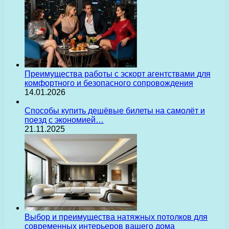
Преимущества работы с эскорт агентствами для
комфортного и безопасного сопровождения
14.01.2026
Способы купить дешёвые билеты на самолёт и
поезд с экономией…
21.11.2025
Выбор и преимущества натяжных потолков для
современных интерьеров вашего дома