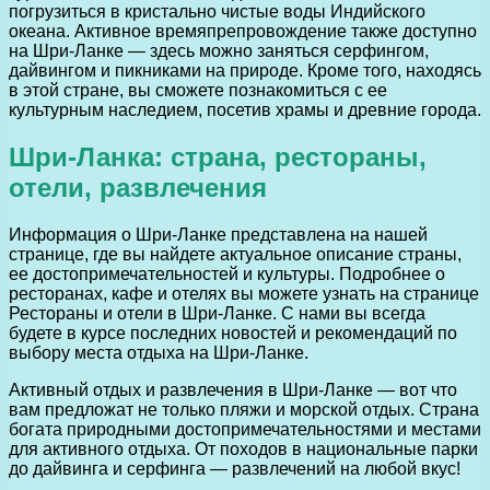
погрузиться в кристально чистые воды Индийского
океана. Активное времяпрепровождение также доступно
на Шри-Ланке — здесь можно заняться серфингом,
дайвингом и пикниками на природе. Кроме того, находясь
в этой стране, вы сможете познакомиться с ее
культурным наследием, посетив храмы и древние города.
Шри-Ланка: страна, рестораны,
отели, развлечения
Информация о Шри-Ланке представлена на нашей
странице, где вы найдете актуальное описание страны,
ее достопримечательностей и культуры. Подробнее о
ресторанах, кафе и отелях вы можете узнать на странице
Рестораны и отели в Шри-Ланке. С нами вы всегда
будете в курсе последних новостей и рекомендаций по
выбору места отдыха на Шри-Ланке.
Активный отдых и развлечения в Шри-Ланке — вот что
вам предложат не только пляжи и морской отдых. Страна
богата природными достопримечательностями и местами
для активного отдыха. От походов в национальные парки
до дайвинга и серфинга — развлечений на любой вкус!