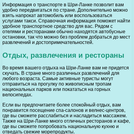
Информация о транспорте в Шри-Ланке позволит вам
удобно передвигаться по стране. Дополнительно можно
взять напрокат автомобиль или воспользоваться
услугами такси. Справочная информация поможет найти
удобное транспортное средство для вас. Рядом с
отелями и ресторанами обычно находятся автобусные
остановки, так что можно без проблем добраться до мест
развлечений и достопримечательностей.
Отдых, развлечения и рестораны
Во время вашего отдыха на Шри-Ланке вам не придется
скучать. В стране много различных развлечений для
любого возраста. Самые активные туристы могут
отправиться на прогулку по живописным тропам
национальных парков или покататься на горных
велосипедах.
Если вы предпочитаете более спокойный отдых, вам
понравится посещение спа-салонов и велнес-центров,
где вы сможете расслабиться и насладиться массажем.
Также на Шри-Ланке много отличных ресторанов и кафе,
где вы сможете попробовать национальную кухню и
отведать свежие морепродукты.