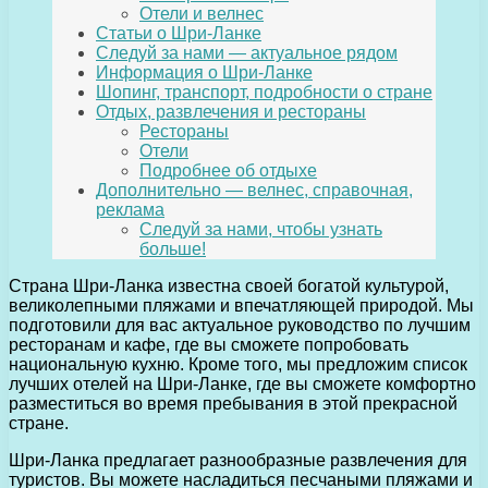
Отели и велнес
Статьи о Шри-Ланке
Следуй за нами — актуальное рядом
Информация о Шри-Ланке
Шопинг, транспорт, подробности о стране
Отдых, развлечения и рестораны
Рестораны
Отели
Подробнее об отдыхе
Дополнительно — велнес, справочная,
реклама
Следуй за нами, чтобы узнать
больше!
Страна Шри-Ланка известна своей богатой культурой,
великолепными пляжами и впечатляющей природой. Мы
подготовили для вас актуальное руководство по лучшим
ресторанам и кафе, где вы сможете попробовать
национальную кухню. Кроме того, мы предложим список
лучших отелей на Шри-Ланке, где вы сможете комфортно
разместиться во время пребывания в этой прекрасной
стране.
Шри-Ланка предлагает разнообразные развлечения для
туристов. Вы можете насладиться песчаными пляжами и