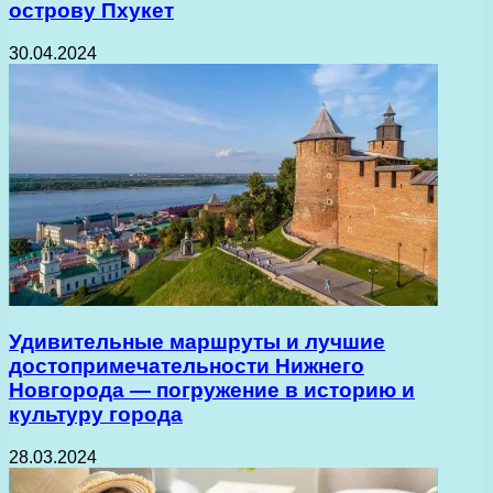
острову Пхукет
30.04.2024
Удивительные маршруты и лучшие
достопримечательности Нижнего
Новгорода — погружение в историю и
культуру города
28.03.2024