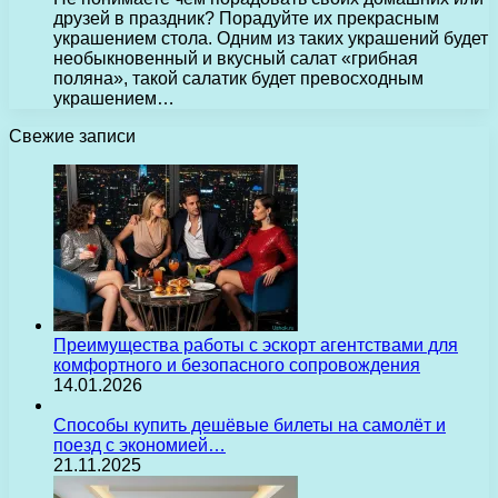
друзей в праздник? Порадуйте их прекрасным
украшением стола. Одним из таких украшений будет
необыкновенный и вкусный салат «грибная
поляна», такой салатик будет превосходным
украшением…
Свежие записи
Преимущества работы с эскорт агентствами для
комфортного и безопасного сопровождения
14.01.2026
Способы купить дешёвые билеты на самолёт и
поезд с экономией…
21.11.2025