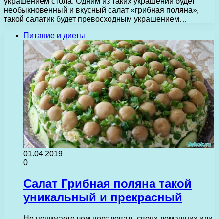
украшением стола. Одним из таких украшений будет
необыкновенный и вкусный салат «грибная поляна»,
такой салатик будет превосходным украшением…
Питание и диеты
01.04.2019
0
Салат Грибная поляна такой
уникальный и прекрасный
Не понимаете чем порадовать своих домашних или