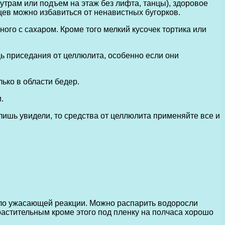
утрам или подъем на этаж без лифта, танцы), здоровое
цев можно избавиться от ненавистных бугорков.
ого с сахаром. Кроме того мелкий кусочек тортика или
 приседания от целлюлита, особенно если они
ько в области бедер.
.
 лишь увидели, то средства от целлюлита применяйте все и
было ужасающей реакции. Можно распарить водоросли
растительным кроме этого под пленку на полчаса хорошо