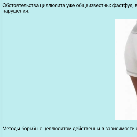
Обстоятельства циллюлита уже общеизвестны: фастфуд, в
нарушения.
Методы борьбы с целлюлитом действенны в зависимости о