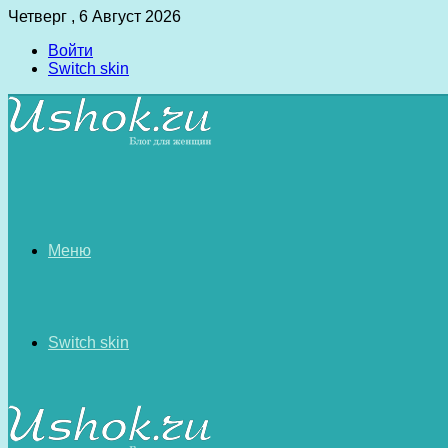
Четверг , 6 Август 2026
Войти
Switch skin
Меню
Switch skin