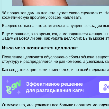
98 процентов дам на планете пугает слово «целлюлит». Не 
косметическую проблему совсем наплевать.
Всецело согласна, что эстетически запущенные стадии вы
Еще страшнее, в то время, когда молодящиеся женщины 
Задумываются ли они, как убрать целлюлит. Быть может э
Из-за чего появляется целлюлит
Появление целлюлита обусловлено сбоем обмена веществ
структуру и распределяется не равномерно, а узелками, 
Как следствие: цвет кожи изменяется, и по всей видимост
Отмечают то, что целлюлит все больше поражает молоденьк