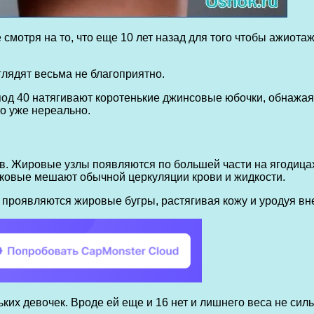
смотря на то, что еще 10 лет назад для того чтобы ажиотаж
глядят весьма не благоприятно.
под 40 натягивают коротенькие джинсовые юбочки, обнажа
то уже нереально.
. Жировые узлы появляются по большей части на ягодицах
каковые мешают обычной церкуляции крови и жидкости.
и проявляются жировые бугры, растягивая кожу и уродуя вн
их девочек. Вроде ей еще и 16 нет и лишнего веса не силь