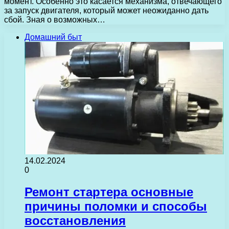
момент. Особенно это касается механизма, отвечающего
за запуск двигателя, который может неожиданно дать
сбой. Зная о возможных…
Домашний быт
14.02.2024
0
Ремонт стартера основные
причины поломки и способы
восстановления