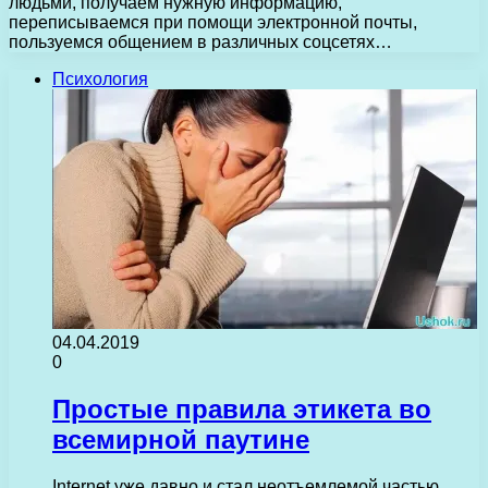
людьми, получаем нужную информацию,
переписываемся при помощи электронной почты,
пользуемся общением в различных соцсетях…
Психология
04.04.2019
0
Простые правила этикета во
всемирной паутине
Internet уже давно и стал неотъемлемой частью