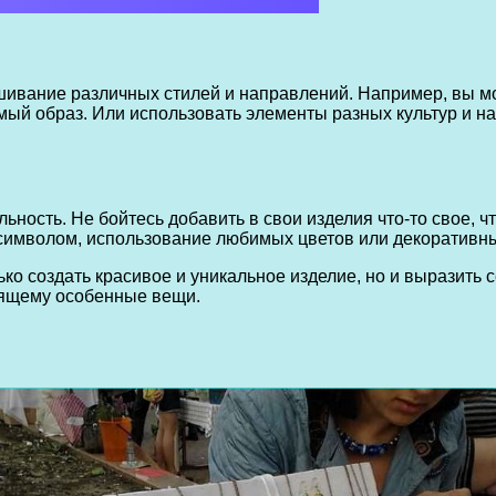
шивание различных стилей и направлений. Например, вы м
имый образ. Или использовать элементы разных культур и 
ьность. Не бойтесь добавить в свои изделия что-то свое, ч
имволом, использование любимых цветов или декоративных
ко создать красивое и уникальное изделие, но и выразить с
оящему особенные вещи.