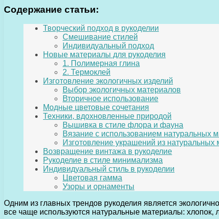
Содержание статьи:
Творческий подход в рукоделии
Смешивание стилей
Индивидуальный подход
Новые материалы для рукоделия
1. Полимерная глина
2. Термоклей
Изготовление экологичных изделий
Выбор экологичных материалов
Вторичное использование
Модные цветовые сочетания
Техники, вдохновленные природой
Вышивка в стиле флора и фауна
Вязание с использованием натуральных 
Изготовление украшений из натуральных
Возвращение винтажа в рукоделие
Рукоделие в стиле минимализма
Индивидуальный стиль в рукоделии
Цветовая гамма
Узоры и орнаменты
Одним из главных трендов рукоделия является экологично
все чаще используются натуральные материалы: хлопок, л