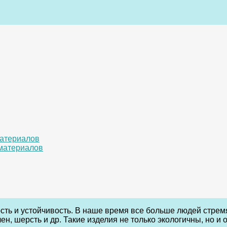
материалов
 материалов
сть и устойчивость. В наше время все больше людей стремя
ен, шерсть и др. Такие изделия не только экологичны, но 