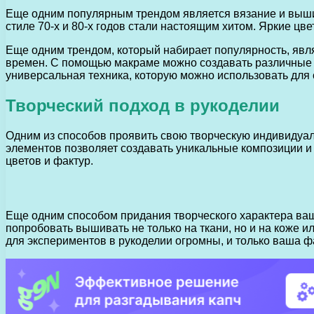
Еще одним популярным трендом является вязание и вышив
стиле 70-х и 80-х годов стали настоящим хитом. Яркие ц
Еще одним трендом, который набирает популярность, явля
времен. С помощью макраме можно создавать различные у
универсальная техника, которую можно использовать для 
Творческий подход в рукоделии
Одним из способов проявить свою творческую индивидуаль
элементов позволяет создавать уникальные композиции и
цветов и фактур.
Еще одним способом придания творческого характера ва
попробовать вышивать не только на ткани, но и на коже 
для экспериментов в рукоделии огромны, и только ваша ф