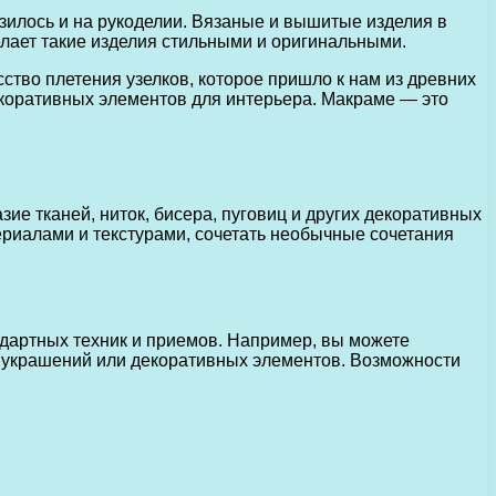
илось и на рукоделии. Вязаные и вышитые изделия в
елает такие изделия стильными и оригинальными.
ство плетения узелков, которое пришло к нам из древних
екоративных элементов для интерьера. Макраме — это
е тканей, ниток, бисера, пуговиц и других декоративных
ериалами и текстурами, сочетать необычные сочетания
дартных техник и приемов. Например, вы можете
ия украшений или декоративных элементов. Возможности