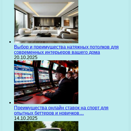
Выбор и преимущества натяжных потолков для
современных интерьеров вашего дома
20.10.2025
Преимущества онлайн ставок на спорт для
опытных беттеров и новичков…
14.10.2025