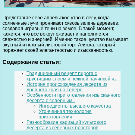
Представьте себе апрельское утро в лесу, когда
солнечные лучи проникают сквозь зелень деревьев,
создавая игривые тени на земле. В такой момент,
кажется, что все вокруг оживает и наполняется
свежестью и энергией. Именно такое чувство вызывает
вкусный и нежный листовой торт Аляска, который
поражает своей элегантностью и изысканностью.
Содержание статьи:
Традиционный рецепт пирога с
хрустящим слоем и нежной начинкой из..
История происхождения десерта из
древнего края на севере
Особенности приготовления изысканного
десерта с северным..
Ингредиенты высшего качества
Утонченная технология
приготовления
Разнообразие вариаций культового
десерта из северных просторов