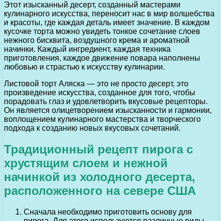
Этот изысканный десерт, созданный мастерами
кулинарного искусства, переносит нас в мир волшебства
и красоты, где каждая деталь имеет значение. В каждом
кусочке торта можно увидеть тонкое сочетание слоев
нежного бисквита, воздушного крема и ароматной
начинки. Каждый ингредиент, каждая техника
приготовления, каждое движение повара наполнены
любовью и страстью к искусству кулинарии.
Листовой торт Аляска — это не просто десерт, это
произведение искусства, созданное для того, чтобы
порадовать глаз и удовлетворить вкусовые рецепторы.
Он является олицетворением изысканности и гармонии,
воплощением кулинарного мастерства и творческого
подхода к созданию новых вкусовых сочетаний.
Традиционный рецепт пирога с
хрустящим слоем и нежной
начинкой из холодного десерта,
расположенного на севере США
Сначала необходимо приготовить основу для
пирога. Для этого используются различные виды