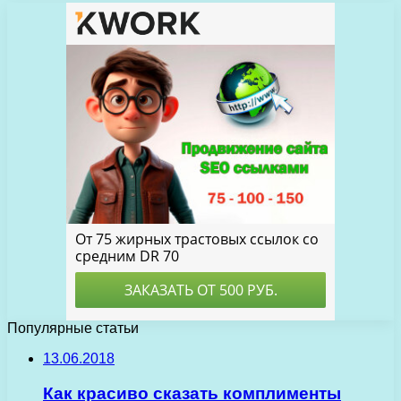
Популярные статьи
13.06.2018
Как красиво сказать комплименты