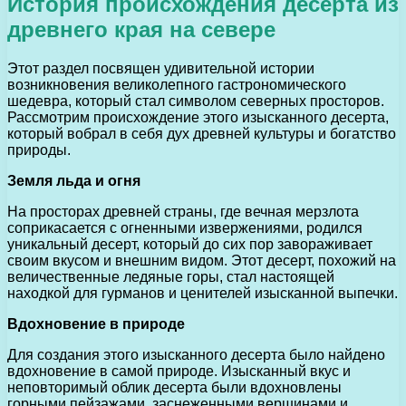
История происхождения десерта из
древнего края на севере
Этот раздел посвящен удивительной истории
возникновения великолепного гастрономического
шедевра, который стал символом северных просторов.
Рассмотрим происхождение этого изысканного десерта,
который вобрал в себя дух древней культуры и богатство
природы.
Земля льда и огня
На просторах древней страны, где вечная мерзлота
соприкасается с огненными извержениями, родился
уникальный десерт, который до сих пор завораживает
своим вкусом и внешним видом. Этот десерт, похожий на
величественные ледяные горы, стал настоящей
находкой для гурманов и ценителей изысканной выпечки.
Вдохновение в природе
Для создания этого изысканного десерта было найдено
вдохновение в самой природе. Изысканный вкус и
неповторимый облик десерта были вдохновлены
горными пейзажами, заснеженными вершинами и