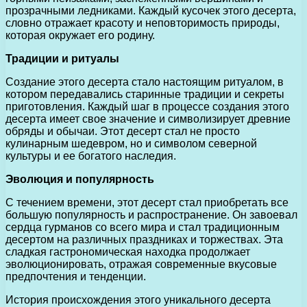
прозрачными ледниками. Каждый кусочек этого десерта,
словно отражает красоту и неповторимость природы,
которая окружает его родину.
Традиции и ритуалы
Создание этого десерта стало настоящим ритуалом, в
котором передавались старинные традиции и секреты
приготовления. Каждый шаг в процессе создания этого
десерта имеет свое значение и символизирует древние
обряды и обычаи. Этот десерт стал не просто
кулинарным шедевром, но и символом северной
культуры и ее богатого наследия.
Эволюция и популярность
С течением времени, этот десерт стал приобретать все
большую популярность и распространение. Он завоевал
сердца гурманов со всего мира и стал традиционным
десертом на различных праздниках и торжествах. Эта
сладкая гастрономическая находка продолжает
эволюционировать, отражая современные вкусовые
предпочтения и тенденции.
История происхождения этого уникального десерта