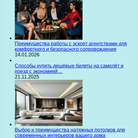
Преимущества работы с эскорт агентствами для
комфортного и безопасного сопровождения
14.01.2026
Способы купить дешёвые билеты на самолёт и
поезд с экономией…
21.11.2025
Выбор и преимущества натяжных потолков для
современных интерьеров вашего дома