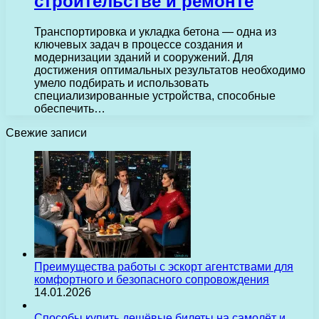
строительстве и ремонте
Транспортировка и укладка бетона — одна из
ключевых задач в процессе создания и
модернизации зданий и сооружений. Для
достижения оптимальных результатов необходимо
умело подбирать и использовать
специализированные устройства, способные
обеспечить…
Свежие записи
Преимущества работы с эскорт агентствами для
комфортного и безопасного сопровождения
14.01.2026
Способы купить дешёвые билеты на самолёт и