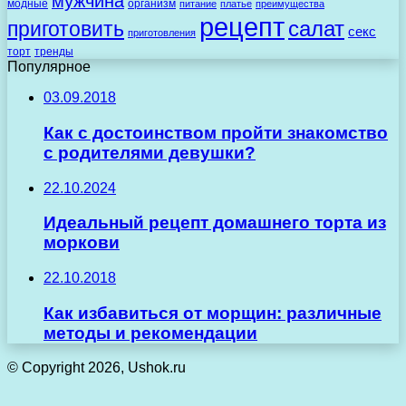
мужчина
модные
организм
питание
платье
преимущества
рецепт
салат
приготовить
секс
приготовления
торт
тренды
Популярное
03.09.2018
Как с достоинством пройти знакомство
с родителями девушки?
22.10.2024
Идеальный рецепт домашнего торта из
моркови
22.10.2018
Как избавиться от морщин: различные
методы и рекомендации
© Copyright 2026, Ushok.ru