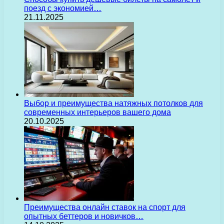
поезд с экономией…
21.11.2025
Выбор и преимущества натяжных потолков для
современных интерьеров вашего дома
20.10.2025
Преимущества онлайн ставок на спорт для
опытных беттеров и новичков…