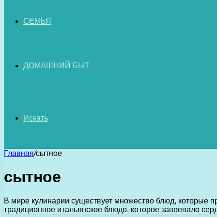
СЕМЬЯ
ДОМАШНИЙ БЫТ
Искать
Главная
/
сытное
сытное
В мире кулинарии существует множество блюд, которые п
традиционное итальянское блюдо, которое завоевало се