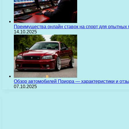
Преимущества онлайн ставок на спорт для опытных 
14.10.2025
Обзор автомобилей Приора — характеристики и отз
07.10.2025