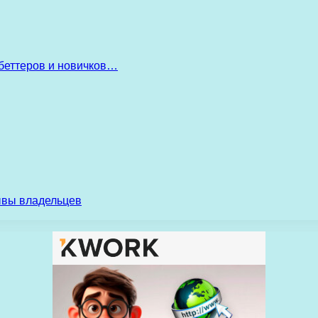
беттеров и новичков…
ывы владельцев