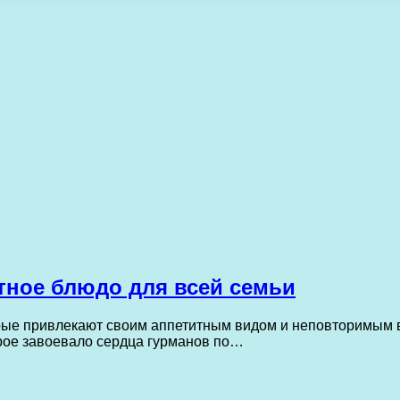
тное блюдо для всей семьи
рые привлекают своим аппетитным видом и неповторимым в
орое завоевало сердца гурманов по…