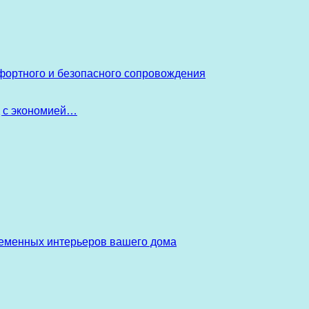
фортного и безопасного сопровождения
д с экономией…
ременных интерьеров вашего дома