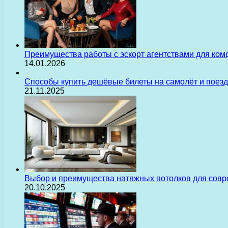
Преимущества работы с эскорт агентствами для ком
14.01.2026
Способы купить дешёвые билеты на самолёт и поез
21.11.2025
Выбор и преимущества натяжных потолков для сов
20.10.2025