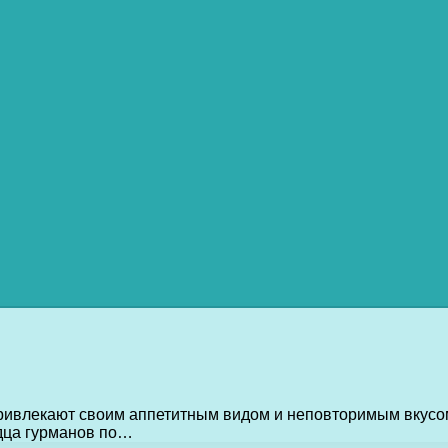
ривлекают своим аппетитным видом и неповторимым вкусом
рдца гурманов по…