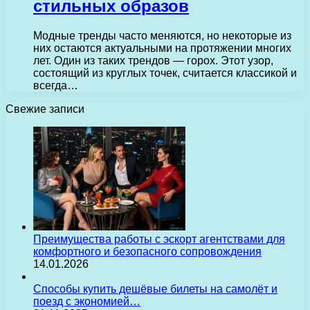
стильных образов
Модные тренды часто меняются, но некоторые из
них остаются актуальными на протяжении многих
лет. Один из таких трендов — горох. Этот узор,
состоящий из круглых точек, считается классикой и
всегда…
Свежие записи
Преимущества работы с эскорт агентствами для
комфортного и безопасного сопровождения
14.01.2026
Способы купить дешёвые билеты на самолёт и
поезд с экономией…