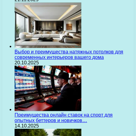
Выбор и преимущества натяжных потолков для
современных интерьеров вашего дома
20.10.2025
Преимущества онлайн ставок на спорт для
опытных беттеров и новичков…
14.10.2025