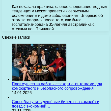
Как показала практика, слепое следование модным
тенденциям может привести к серьезным
осложнениям и даже заболеваниям. Впервые об
этом заговорили после того, как была
госпитализирована 35-летняя австралийка с
отеками ног. Причиной…
Свежие записи
Преимущества работы с эскорт агентствами для
комфортного и безопасного сопровождения
14.01.2026
Способы купить дешёвые билеты на самолёт и
поезд с экономией…
21.11.2025