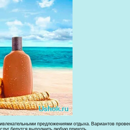
ривлекательными предложениями отдыха. Вариантов провест
слуг берутся выполнить любую прихоть.