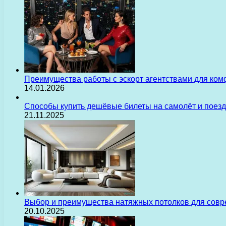
Преимущества работы с эскорт агентствами для ком
14.01.2026
Способы купить дешёвые билеты на самолёт и поез
21.11.2025
Выбор и преимущества натяжных потолков для сов
20.10.2025