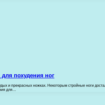
для похудения ног
удых и прекрасных ножках. Некоторым стройные ноги доста
ения для…