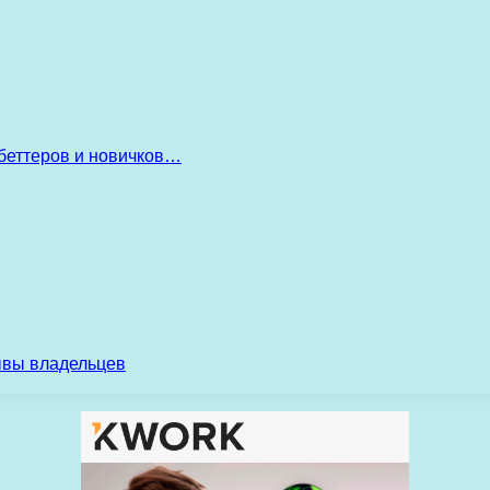
беттеров и новичков…
ывы владельцев