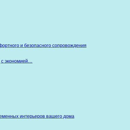
фортного и безопасного сопровождения
д с экономией…
ременных интерьеров вашего дома