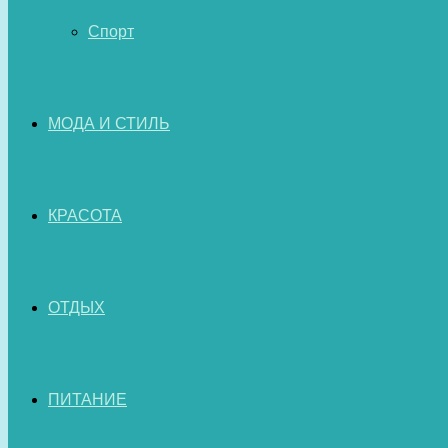
Спорт
МОДА И СТИЛЬ
КРАСОТА
ОТДЫХ
ПИТАНИЕ