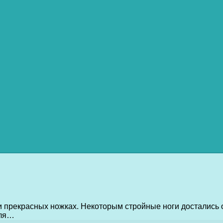
и прекрасных ножках. Некоторым стройные ноги достались 
для…