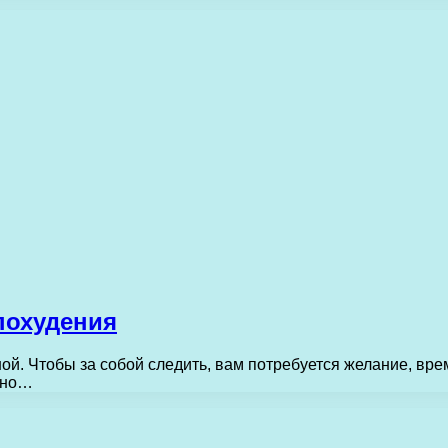
похудения
. Чтобы за собой следить, вам потребуется желание, врем
ожно…