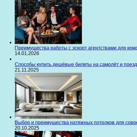
Преимущества работы с эскорт агентствами для ком
14.01.2026
Способы купить дешёвые билеты на самолёт и поез
21.11.2025
Выбор и преимущества натяжных потолков для сов
20.10.2025