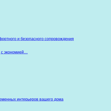
фортного и безопасного сопровождения
д с экономией…
ременных интерьеров вашего дома