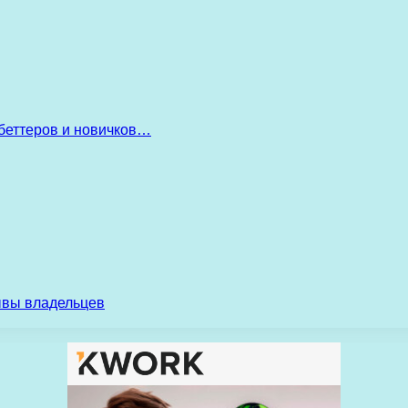
беттеров и новичков…
ывы владельцев