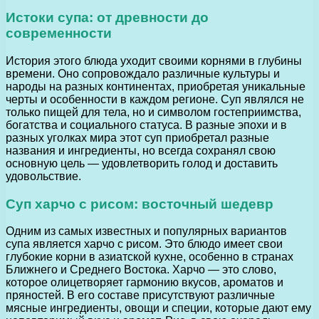
Истоки супа: от древности до
современности
История этого блюда уходит своими корнями в глубины
времени. Оно сопровождало различные культуры и
народы на разных континентах, приобретая уникальные
черты и особенности в каждом регионе. Суп являлся не
только пищей для тела, но и символом гостеприимства,
богатства и социального статуса. В разные эпохи и в
разных уголках мира этот суп приобретал разные
названия и ингредиенты, но всегда сохранял свою
основную цель — удовлетворить голод и доставить
удовольствие.
Суп харчо с рисом: восточный шедевр
Одним из самых известных и популярных вариантов
супа является харчо с рисом. Это блюдо имеет свои
глубокие корни в азиатской кухне, особенно в странах
Ближнего и Среднего Востока. Харчо — это слово,
которое олицетворяет гармонию вкусов, ароматов и
пряностей. В его составе присутствуют различные
мясные ингредиенты, овощи и специи, которые дают ему