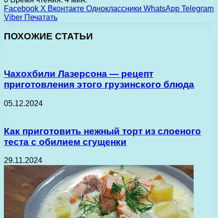
Facebook
X
Вконтакте
Одноклассники
WhatsApp
Telegram
Viber
Печатать
ПОХОЖИЕ СТАТЬИ
Чахохбили Лазерсона — рецепт
приготовления этого грузинского блюда
05.12.2024
Как приготовить нежный торт из слоеного
теста с обилием сгущенки
29.11.2024