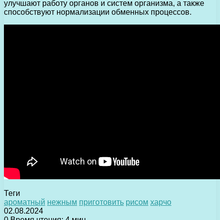
улучшают работу органов и систем организма, а также
способствуют нормализации обменных процессов.
Теги
ароматный
нежным
приготовить
рисом
харчо
02.08.2024
0
Время чтения: 4 мин.