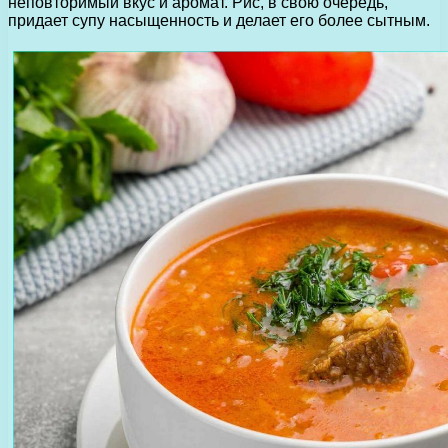
неповторимый вкус и аромат. Рис, в свою очередь,
придает супу насыщенность и делает его более сытным.