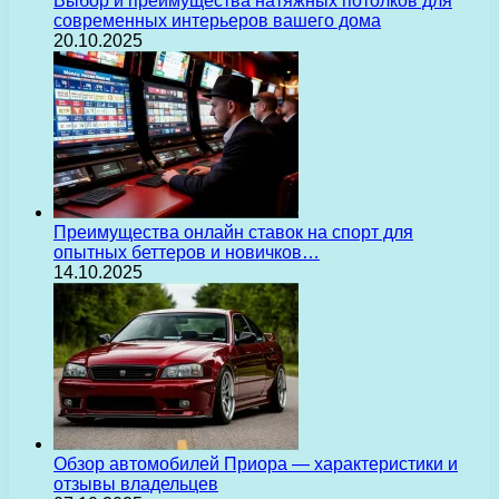
Выбор и преимущества натяжных потолков для
современных интерьеров вашего дома
20.10.2025
Преимущества онлайн ставок на спорт для
опытных беттеров и новичков…
14.10.2025
Обзор автомобилей Приора — характеристики и
отзывы владельцев