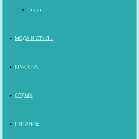
Спорт
МОДА И СТИЛЬ
КРАСОТА
ОТДЫХ
ПИТАНИЕ