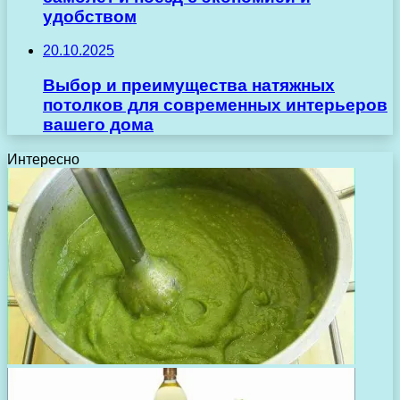
удобством
20.10.2025
Выбор и преимущества натяжных
потолков для современных интерьеров
вашего дома
Интересно