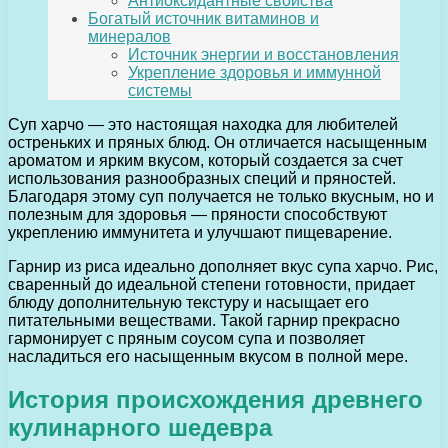
Антиоксидантные свойства
Богатый источник витаминов и
минералов
Источник энергии и восстановления
Укрепление здоровья и иммунной
системы
Суп харчо — это настоящая находка для любителей
остреньких и пряных блюд. Он отличается насыщенным
ароматом и ярким вкусом, который создается за счет
использования разнообразных специй и пряностей.
Благодаря этому суп получается не только вкусным, но и
полезным для здоровья — пряности способствуют
укреплению иммунитета и улучшают пищеварение.
Гарнир из риса идеально дополняет вкус супа харчо. Рис,
сваренный до идеальной степени готовности, придает
блюду дополнительную текстуру и насыщает его
питательными веществами. Такой гарнир прекрасно
гармонирует с пряным соусом супа и позволяет
насладиться его насыщенным вкусом в полной мере.
История происхождения древнего
кулинарного шедевра