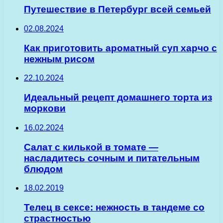
Путешествие в Петербург всей семьей
02.08.2024
Как приготовить ароматный суп харчо с
нежным рисом
22.10.2024
Идеальный рецепт домашнего торта из
моркови
16.02.2024
Салат с килькой в томате —
насладитесь сочным и питательным
блюдом
18.02.2019
Телец в сексе: нежность в тандеме со
страстностью