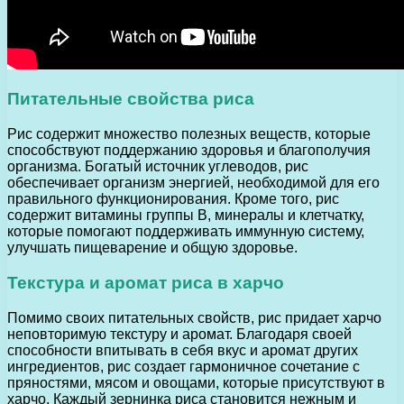
Питательные свойства риса
Рис содержит множество полезных веществ, которые
способствуют поддержанию здоровья и благополучия
организма. Богатый источник углеводов, рис
обеспечивает организм энергией, необходимой для его
правильного функционирования. Кроме того, рис
содержит витамины группы B, минералы и клетчатку,
которые помогают поддерживать иммунную систему,
улучшать пищеварение и общую здоровье.
Текстура и аромат риса в харчо
Помимо своих питательных свойств, рис придает харчо
неповторимую текстуру и аромат. Благодаря своей
способности впитывать в себя вкус и аромат других
ингредиентов, рис создает гармоничное сочетание с
пряностями, мясом и овощами, которые присутствуют в
харчо. Каждый зернинка риса становится нежным и