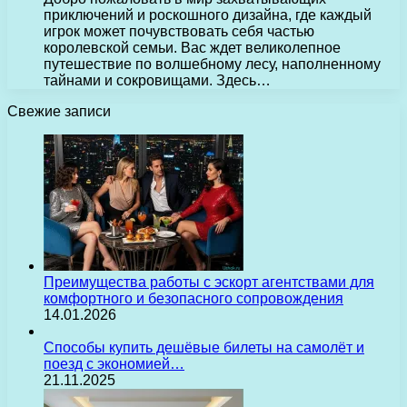
приключений и роскошного дизайна, где каждый
игрок может почувствовать себя частью
королевской семьи. Вас ждет великолепное
путешествие по волшебному лесу, наполненному
тайнами и сокровищами. Здесь…
Свежие записи
Преимущества работы с эскорт агентствами для
комфортного и безопасного сопровождения
14.01.2026
Способы купить дешёвые билеты на самолёт и
поезд с экономией…
21.11.2025