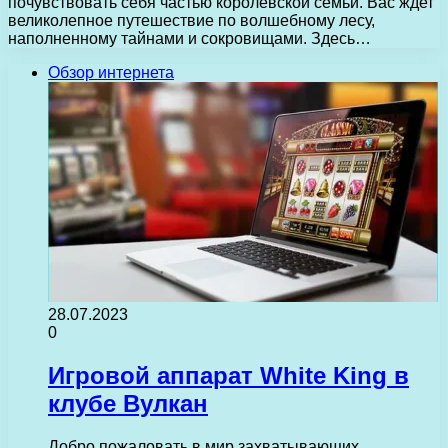
почувствовать себя частью королевской семьи. Вас ждет
великолепное путешествие по волшебному лесу,
наполненному тайнами и сокровищами. Здесь…
Обзор интернета
28.07.2023
0
Игровой аппарат White King в
клубе Вулкан
Добро пожаловать в мир захватывающих