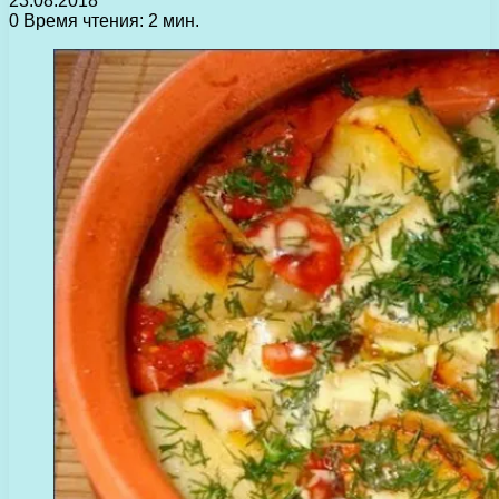
23.08.2018
0
Время чтения: 2 мин.