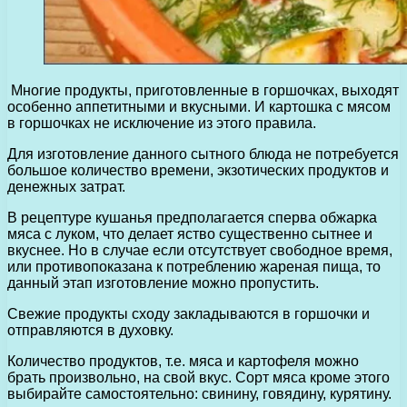
Многие продукты, приготовленные в горшочках, выходят
особенно аппетитными и вкусными. И картошка с мясом
в горшочках не исключение из этого правила.
Для изготовление данного сытного блюда не потребуется
большое количество времени, экзотических продуктов и
денежных затрат.
В рецептуре кушанья предполагается сперва обжарка
мяса с луком, что делает яство существенно сытнее и
вкуснее. Но в случае если отсутствует свободное время,
или противопоказана к потреблению жареная пища, то
данный этап изготовление можно пропустить.
Свежие продукты сходу закладываются в горшочки и
отправляются в духовку.
Количество продуктов, т.е. мяса и картофеля можно
брать произвольно, на свой вкус. Сорт мяса кроме этого
выбирайте самостоятельно: свинину, говядину, курятину.