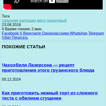
Теги
горшочек
картошка
мясо
пошаговый
23.08.2018
0
Время чтения: 2 мин.
Facebook
X
Вконтакте
Одноклассники
WhatsApp
Telegram
Viber
Печатать
ПОХОЖИЕ СТАТЬИ
Чахохбили Лазерсона — рецепт
приготовления этого грузинского блюда
05.12.2024
Как приготовить нежный торт из слоеного
теста с обилием сгущенки