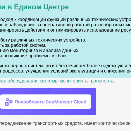
и в Едином Центре
одход к координации функций различных технических устр
е и наблюдение за оперативной работой разнообразных ме
динировать действия и оптимизировать использование ресу
боту различных технических устройств.
ь за работой систем.
нию мониторинга и анализа данных.
на возникшие проблемы и сбои.
инженерных систем, но и обеспечивает более надежную и 
процессов, улучшения условий эксплуатации и снижения р
ва оборудования системы мониторинга транспорта
передвижение транспортных средств, имеет критическое з