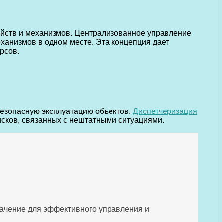
ойств и механизмов. Централизованное управление
ханизмов в одном месте. Эта концепция дает
рсов.
безопасную эксплуатацию объектов.
Диспетчеризация
исков, связанных с нештатными ситуациями.
начение для эффективного управления и