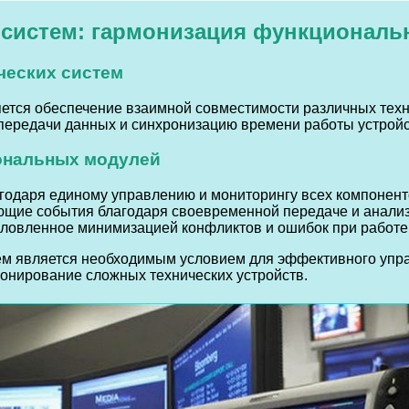
 систем: гармонизация функциональ
ческих систем
ется обеспечение взаимной совместимости различных техн
передачи данных и синхронизацию времени работы устройс
ональных модулей
годаря единому управлению и мониторингу всех компонент
ющие события благодаря своевременной передаче и анали
словленное минимизацией конфликтов и ошибок при работе
тем является необходимым условием для эффективного упр
онирование сложных технических устройств.