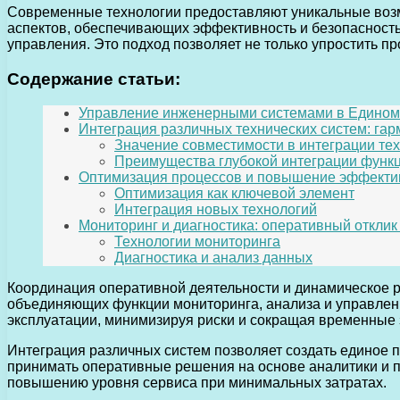
Современные технологии предоставляют уникальные возм
аспектов, обеспечивающих эффективность и безопасность
управления. Это подход позволяет не только упростить п
Содержание статьи:
Управление инженерными системами в Едином
Интеграция различных технических систем: га
Значение совместимости в интеграции тех
Преимущества глубокой интеграции функ
Оптимизация процессов и повышение эффекти
Оптимизация как ключевой элемент
Интеграция новых технологий
Мониторинг и диагностика: оперативный отклик 
Технологии мониторинга
Диагностика и анализ данных
Координация оперативной деятельности и динамическое 
объединяющих функции мониторинга, анализа и управлени
эксплуатации, минимизируя риски и сокращая временные 
Интеграция различных систем позволяет создать единое п
принимать оперативные решения на основе аналитики и п
повышению уровня сервиса при минимальных затратах.