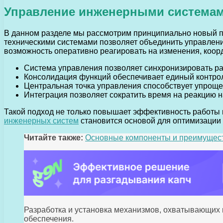
Управление инженерными системам
В данном разделе мы рассмотрим принципиально новый п
техническими системами позволяет объединить управлени
возможность оперативно реагировать на изменения, коор
Система управления позволяет синхронизировать ра
Консолидация функций обеспечивает единый контрол
Центральная точка управления способствует упроще
Интеграция позволяет сократить время на реакцию 
Такой подход не только повышает эффективность работы 
инженерных систем
становится основой для оптимизации 
Читайте также:
Основные компоненты и преимущест
Разработка и установка механизмов, охватывающих 
обеспечения.