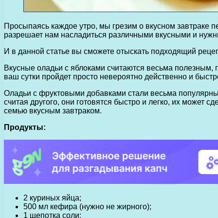
Просыпаясь каждое утро, мы грезим о вкусном завтраке п
разрешает нам насладиться различными вкусными и нуж
И в данной статье вы сможете отыскать подходящий рецеп
Вкусные оладьи с яблоками считаются весьма полезным, п
ваш сутки пройдет просто невероятно действенно и быстр
Оладьи с фруктовыми добавками стали весьма популярным
считая другого, они готовятся быстро и легко, их может 
семью вкусным завтраком.
Продукты:
2 куриных яйца;
500 мл кефира (нужно не жирного);
1 щепотка соли;