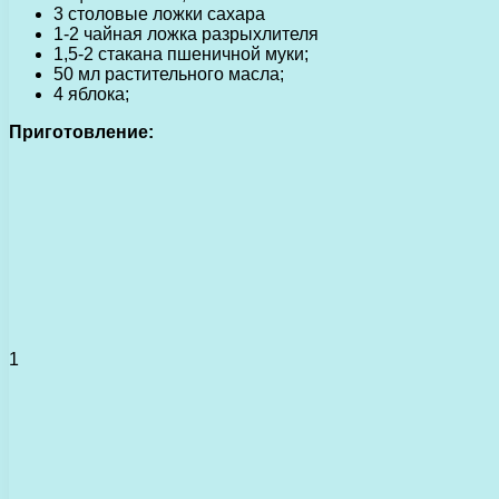
3 столовые ложки сахара
1-2 чайная ложка разрыхлителя
1,5-2 стакана пшеничной муки;
50 мл растительного масла;
4 яблока;
Приготовление:
1