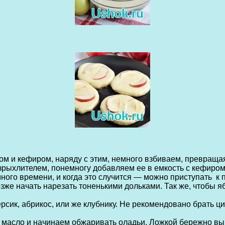
ом и кефиром, наряду с этим, немного взбиваем, превращая
азрыхлителем, понемногу добавляем ее в емкость с кефиро
много времени, и когда это случится — можно приступать к
зже начать нарезать тоненькими дольками. Так же, чтобы я
рсик, абрикос, или же клубнику. Не рекомендовано брать цит
е масло и начинаем обжаривать оладьи. Ложкой бережно вы