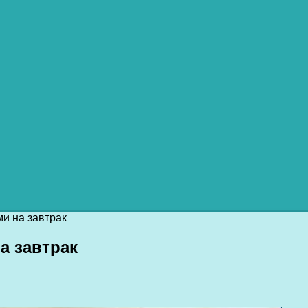
и на завтрак
а завтрак