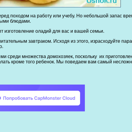
еред походом на работу или учебу. Но небольшой запас вре
ными блюдами.
т изготовление оладий для вас и вашей семьи.
итательным завтраком. Исходя из этого, израсходуйте пара
о.
и среди множества домохозяек, поскольку их приготовлен
сделать кроме того ребенок. Мы поведаем вам самый неслож