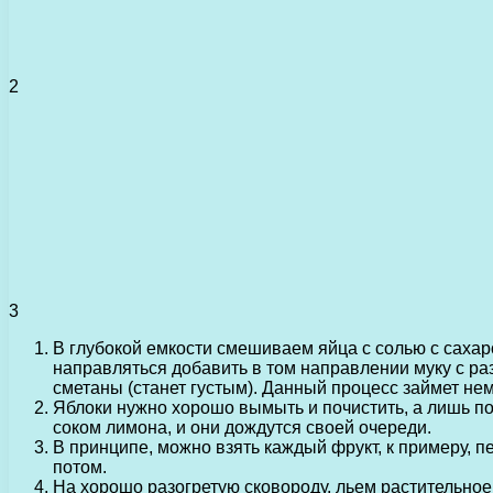
2
3
В глубокой емкости смешиваем яйца с солью с сахар
направляться добавить в том направлении муку с р
сметаны (станет густым). Данный процесс займет не
Яблоки нужно хорошо вымыть и почистить, а лишь по
соком лимона, и они дождутся своей очереди.
В принципе, можно взять каждый фрукт, к примеру, пе
потом.
На хорошо разогретую сковороду, льем растительно