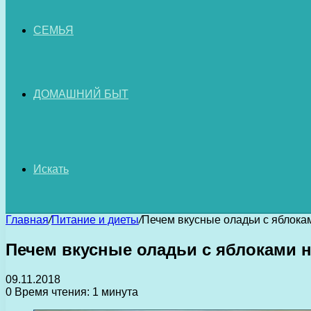
СЕМЬЯ
ДОМАШНИЙ БЫТ
Искать
Главная
/
Питание и диеты
/
Печем вкусные оладьи с яблокам
Печем вкусные оладьи с яблоками н
09.11.2018
0
Время чтения: 1 минута