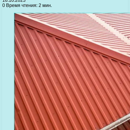
16.10.2023
0
Время чтения: 2 мин.