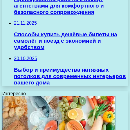
агентствами для комфортного и
безопасного сопровождения
21.11.2025
Способы купить дешёвые билеты на
самолёт и поезд с экономией и
удобством
20.10.2025
Выбор и преимущества натяжных
потолков для современных интерьеров
вашего дома
Интересно