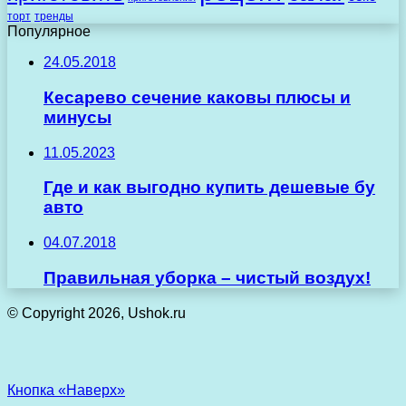
торт
тренды
Популярное
24.05.2018
Кесарево сечение каковы плюсы и
минусы
11.05.2023
Где и как выгодно купить дешевые бу
авто
04.07.2018
Правильная уборка – чистый воздух!
© Copyright 2026, Ushok.ru
Кнопка «Наверх»