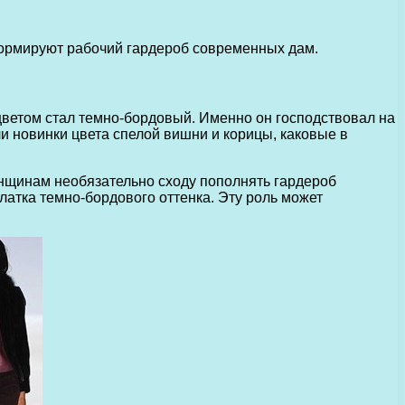
формируют рабочий гардероб современных дам.
 цветом стал темно-бордовый. Именно он господствовал на
ли новинки цвета спелой вишни и корицы, каковые в
енщинам необязательно сходу пополнять гардероб
атка темно-бордового оттенка. Эту роль может