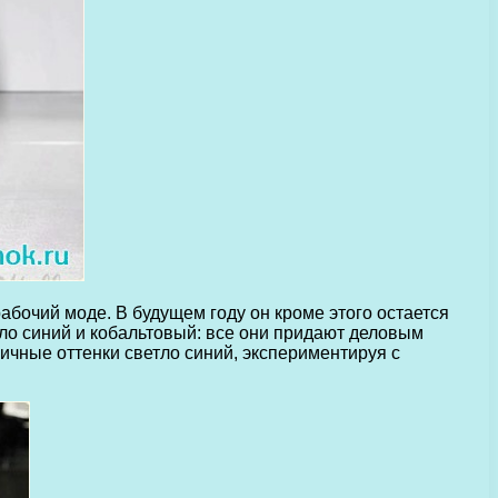
абочий моде. В будущем году он кроме этого остается
ло синий и кобальтовый: все они придают деловым
ичные оттенки светло синий, экспериментируя с