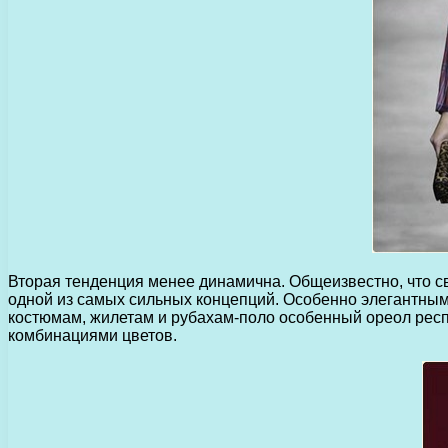
Вторая тенденция менее динамична. Общеизвестно, что св
одной из самых сильных концепций. Особенно элегантным
костюмам, жилетам и рубахам-поло особенный ореол респе
комбинациями цветов.