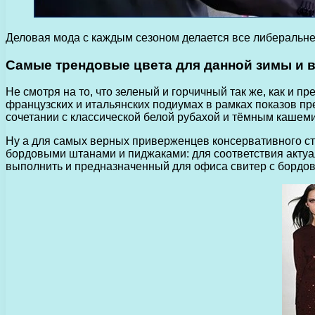
Деловая мода с каждым сезоном делается все либеральне
Самые трендовые цвета для данной зимы и 
Не смотря на то, что зеленый и горчичный так же, как и
французских и итальянских подиумах в рамках показов пр
сочетании с классической белой рубахой и тёмным кашем
Ну а для самых верных приверженцев консервативного ст
бордовыми штанами и пиджаками: для соответствия актуал
выполнить и предназначенный для офиса свитер с бордов