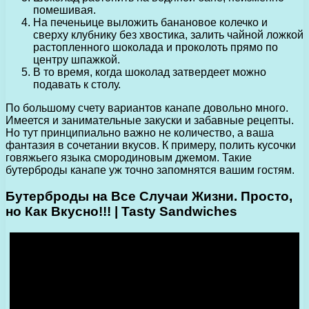
помешивая.
На печеньице выложить банановое колечко и
сверху клубнику без хвостика, залить чайной ложкой
растопленного шоколада и проколоть прямо по
центру шпажкой.
В то время, когда шоколад затвердеет можно
подавать к столу.
По большому счету вариантов канапе довольно много.
Имеется и занимательные закуски и забавные рецепты.
Но тут принципиально важно не количество, а ваша
фантазия в сочетании вкусов. К примеру, полить кусочки
говяжьего языка смородиновым джемом. Такие
бутерброды канапе уж точно запомнятся вашим гостям.
Бутерброды на Все Случаи Жизни. Просто,
но Как Вкусно!!! | Tasty Sandwiches