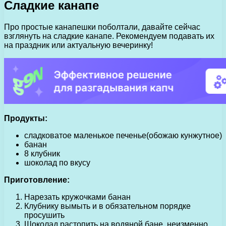
Сладкие канапе
Про простые канапешки поболтали, давайте сейчас
взглянуть на сладкие канапе. Рекомендуем подавать их
на праздник или актуальную вечеринку!
Продукты:
сладковатое маленькое печенье(обожаю кунжутное)
банан
8 клубник
шоколад по вкусу
Приготовление:
Нарезать кружочками банан
Клубнику вымыть и в обязательном порядке
просушить
Шоколад растопить на водяной бане, неизменно