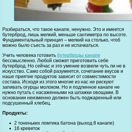
Разбираться, что такое канапе, ненужно. Это и имеется
бутерброд, лишь мелкий, меньше сантиметра по высоте.
Фундаментальный принцип – мелкий на столько, чтоб
можно было съесть за раз и не испачкаться.
Учить человека готовить
бутерброды канапе
бессмысленно. Любой сможет приготовить себе
бутерброд. Но сейчас и это умение возвели чуть ли не в
искусство. Само собой разумеется, сочетание вкусов и
наше приятие продуктов зависит от совместимости
состава. Исходя из этого многие из нас не рискуют
запивать огурцы молоком. Но и подлинное канапе не
нужно путать с насаженными на шпажки овощами. В
основании неизменно должен быть поджаренный или
подсушенный хлебец.
Продукты:
2 тоненьких ломтика батона (выход 8 канапе)
16 креветок