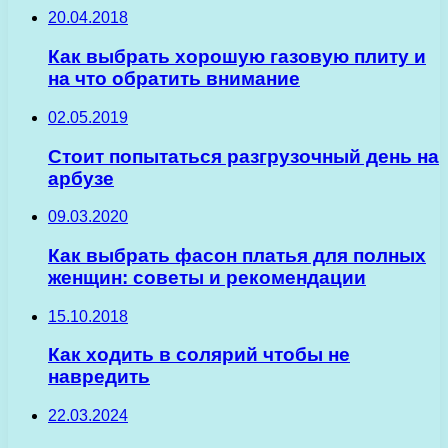
20.04.2018
Как выбрать хорошую газовую плиту и
на что обратить внимание
02.05.2019
Стоит попытаться разгрузочный день на
арбузе
09.03.2020
Как выбрать фасон платья для полных
женщин: советы и рекомендации
15.10.2018
Как ходить в солярий чтобы не
навредить
22.03.2024